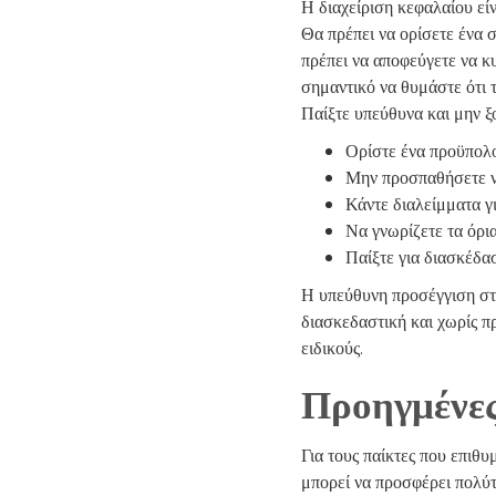
Η διαχείριση κεφαλαίου εί
Θα πρέπει να ορίσετε ένα σ
πρέπει να αποφεύγετε να κ
σημαντικό να θυμάστε ότι τ
Παίξτε υπεύθυνα και μην ξ
Ορίστε ένα προϋπολο
Μην προσπαθήσετε να
Κάντε διαλείμματα γ
Να γνωρίζετε τα όρια
Παίξτε για διασκέδασ
Η υπεύθυνη προσέγγιση στο 
διασκεδαστική και χωρίς π
ειδικούς.
Προηγμένες
Για τους παίκτες που επιθ
μπορεί να προσφέρει πολύ