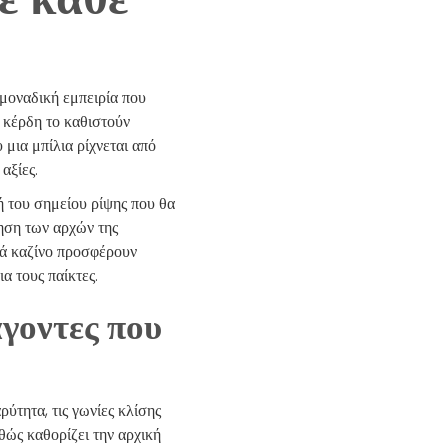
 μοναδική εμπειρία που
 κέρδη το καθιστούν
 μια μπίλια ρίχνεται από
αξίες.
ή του σημείου ρίψης που θα
όηση των αρχών της
κά καζίνο προσφέρουν
α τους παίκτες.
γοντες που
ύτητα, τις γωνίες κλίσης
αθώς καθορίζει την αρχική