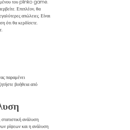
νομένου του plinko game.
ερβείτε. Επιπλέον, θα
εγαλύτερες απώλειες. Είναι
ση ότι θα κερδίσετε.
ε.
σας παραμένει
ζητήστε βοήθεια από
άλυση
 στατιστική ανάλυση
νων ρίψεων και η ανάλυση