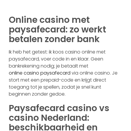
Online casino met
paysafecard: zo werkt
betalen zonder bank
Ik heb het getest: ik koos casino online met
paysafecard, voer code in en klaar. Geen
bankrekening nodig; je betaalt met
online casino paysafecard
via online casino. Je
stort met een prepaid-code en krijgt direct
toegang tot je spellen, zodat je snel kunt
beginnen zonder gedoe.
Paysafecard casino vs
casino Nederland:
beschikbaarheid en