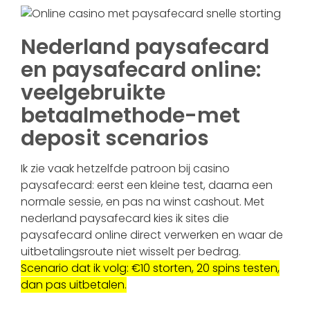
Nederland paysafecard
en paysafecard online:
veelgebruikte
betaalmethode-met
deposit scenarios
Ik zie vaak hetzelfde patroon bij casino
paysafecard: eerst een kleine test, daarna een
normale sessie, en pas na winst cashout. Met
nederland paysafecard kies ik sites die
paysafecard online direct verwerken en waar de
uitbetalingsroute niet wisselt per bedrag.
Scenario dat ik volg: €10 storten, 20 spins testen,
dan pas uitbetalen.