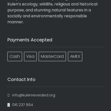
Kulen’s ecology, wildlife, religious and historical
purpose, and stunning natural features in a
socially and environmentally responsible
manner.
Payments Accepted
Cash
Visa
MasterCard
AMEX
Contact Info
info@kulenrevealed.org
016 237 864