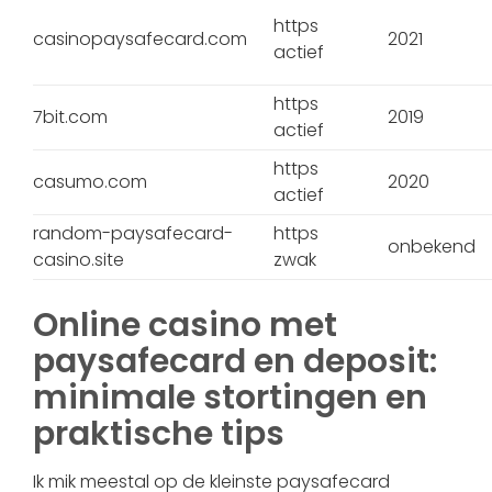
https
casinopaysafecard.com
2021
actief
https
7bit.com
2019
actief
https
casumo.com
2020
actief
random-paysafecard-
https
onbekend
casino.site
zwak
Online casino met
paysafecard en deposit:
minimale stortingen en
praktische tips
Ik mik meestal op de kleinste paysafecard