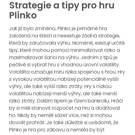
Strategie a tipy pro hru
Plinko
Jak již bylo zmíněno, Plinko je primárně hra
založená na štěstí a neexistuje žádná strategie,
která by zaručovala výhru. Nicméně, existují určité
tipy, které mohou pomoci minimalizovat riziko a
maximalizovat šanci na výhru. Jedním z tipů je
pečlivě si vybrat hru s vhodnou úrovní volatility.
Volatilita označuje míru rizika spojenou s hrou. Hry
s vysokou volatilitou nabízejí potenciálně vyšší
výhry, ale také vyšší riziko ztráty. Hry s nízkou
volatilitou nabízejí menší výhry, ale také menší
riziko ztráty. Dalším tipem je řízení bankrollu. Hráči
by si měli stanovit rozpočet na hru a dodržovat
ho. Nikdy by neměli sázet více, než si mohou
dovolit prohrát. Je také důležité si uvědomit, že
Plinko je hra pro zábavu a neměla by být