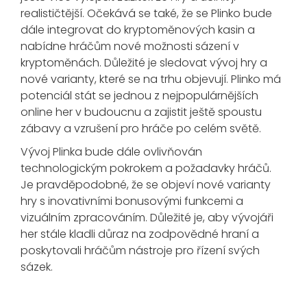
realističtější. Očekává se také, že se Plinko bude
dále integrovat do kryptoměnových kasin a
nabídne hráčům nové možnosti sázení v
kryptoměnách. Důležité je sledovat vývoj hry a
nové varianty, které se na trhu objevují. Plinko má
potenciál stát se jednou z nejpopulárnějších
online her v budoucnu a zajistit ještě spoustu
zábavy a vzrušení pro hráče po celém světě.
Vývoj Plinka bude dále ovlivňován
technologickým pokrokem a požadavky hráčů.
Je pravděpodobné, že se objeví nové varianty
hry s inovativními bonusovými funkcemi a
vizuálním zpracováním. Důležité je, aby vývojáři
her stále kladli důraz na zodpovědné hraní a
poskytovali hráčům nástroje pro řízení svých
sázek.