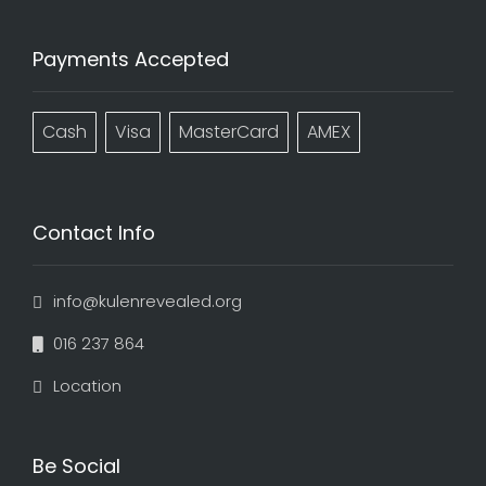
Payments Accepted
Cash
Visa
MasterCard
AMEX
Contact Info
info@kulenrevealed.org
016 237 864
Location
Be Social