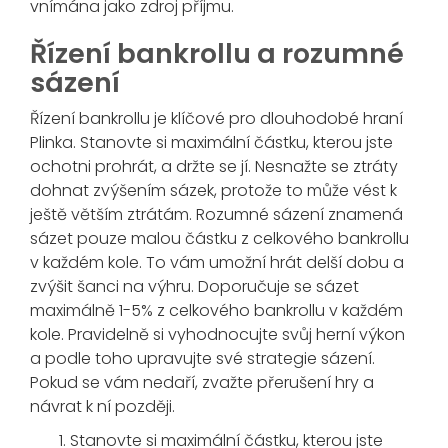
vnímána jako zdroj příjmu.
Řízení bankrollu a rozumné
sázení
Řízení bankrollu je klíčové pro dlouhodobé hraní
Plinka. Stanovte si maximální částku, kterou jste
ochotni prohrát, a držte se jí. Nesnažte se ztráty
dohnat zvýšením sázek, protože to může vést k
ještě větším ztrátám. Rozumné sázení znamená
sázet pouze malou částku z celkového bankrollu
v každém kole. To vám umožní hrát delší dobu a
zvýšit šanci na výhru. Doporučuje se sázet
maximálně 1-5% z celkového bankrollu v každém
kole. Pravidelně si vyhodnocujte svůj herní výkon
a podle toho upravujte své strategie sázení.
Pokud se vám nedaří, zvažte přerušení hry a
návrat k ní později.
Stanovte si maximální částku, kterou jste