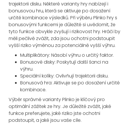
trajektorii disku. Některé varianty hry nabízejí i
bonusovou hru, která se aktivuje po dosažení
určité kombinace výsledků. Při výběru Plinko hry s
bonusovými funkcemi je důležité si uvědomit, že
tyto funkce obvykle zvyšují i rizikovost hry. Hráči by
měli pečlivě zvážit, zda jsou ochotni podstoupit
vyšší riziko výměnou za potenciálně vyšší výhru.
Multiplikátory: Násobí výhru o určitý faktor.
Bonusové disky: Poskytují další šanci na
výhru.
Speciální kolíky: Ovlivňují trajektorii disku.
Bonusová hra: Aktivuje se po dosažení určité
kombinace.
Výběr správné varianty Plinko je klíčový pro
optimální zážitek ze hry. Je důležité zvážit, jaké
funkce preferujete, jaké riziko jste ochotni
podstoupit, a jaké jsou vaše cíle.