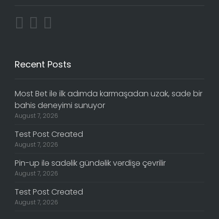
Recent Posts
Most Bet ile ilk adımda karmaşadan uzak, sade bir
bahis deneyimi sunuyor
August 7, 2026
Test Post Created
August 7, 2026
Pin-up ilə sadəlik gündəlik vərdişə çevrilir
August 7, 2026
Test Post Created
August 7, 2026