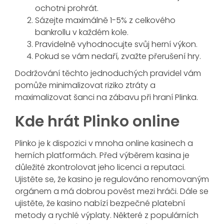
ochotni prohrát.
Sázejte maximálně 1-5% z celkového
bankrollu v každém kole.
Pravidelně vyhodnocujte svůj herní výkon.
Pokud se vám nedaří, zvažte přerušení hry.
Dodržování těchto jednoduchých pravidel vám
pomůže minimalizovat riziko ztráty a
maximalizovat šanci na zábavu při hraní Plinka.
Kde hrát Plinko online
Plinko je k dispozici v mnoha online kasinech a
herních platformách. Před výběrem kasina je
důležité zkontrolovat jeho licenci a reputaci.
Ujistěte se, že kasino je regulováno renomovaným
orgánem a má dobrou pověst mezi hráči. Dále se
ujistěte, že kasino nabízí bezpečné platební
metody a rychlé výplaty. Některé z populárních