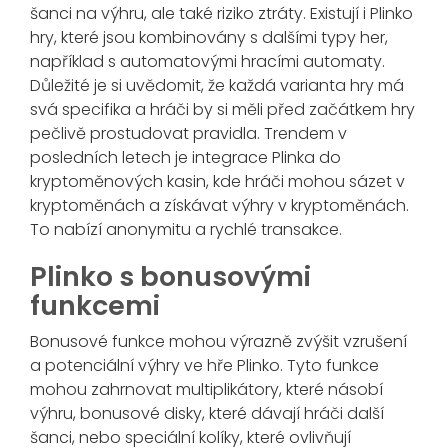
šanci na výhru, ale také riziko ztráty. Existují i Plinko
hry, které jsou kombinovány s dalšími typy her,
například s automatovými hracími automaty.
Důležité je si uvědomit, že každá varianta hry má
svá specifika a hráči by si měli před začátkem hry
pečlivě prostudovat pravidla. Trendem v
posledních letech je integrace Plinka do
kryptoměnových kasin, kde hráči mohou sázet v
kryptoměnách a získávat výhry v kryptoměnách.
To nabízí anonymitu a rychlé transakce.
Plinko s bonusovými
funkcemi
Bonusové funkce mohou výrazně zvýšit vzrušení
a potenciální výhry ve hře Plinko. Tyto funkce
mohou zahrnovat multiplikátory, které násobí
výhru, bonusové disky, které dávají hráči další
šanci, nebo speciální kolíky, které ovlivňují