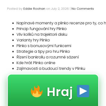
Posted by
Eddie Roohan
on
July 2, 2026
|
No Comments
Napínavé momenty a plinko recenze pro ty, co h
Princip fungování hry Plinko
Vliv kolíků na trajektorii disku
Varianty hry Plinko
Plinko s bonusovými funkcemi
Strategie a tipy pro hru Plinko
Řízení bankrollu a rozumné sázení
Kde hrát Plinko online
Zajímavosti a budoucí trendy v Plinku
Hraj