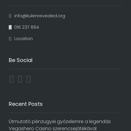
info@kulenrevealed.org
016 237 864
Location
Be Social
Recent Posts
Útmutató pénzügyei győzelemre a legendás
Vegashero Casino szerencsejátékával