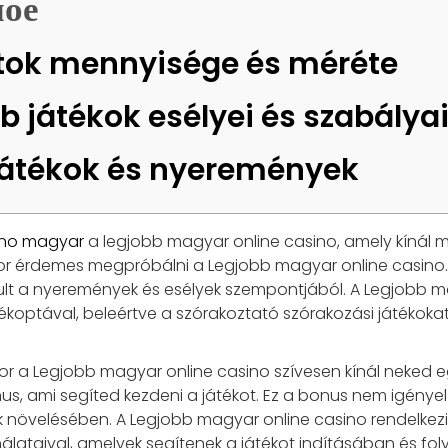
ое
tok mennyisége és méréte
 játékok esélyei és szabálya
játékok és nyeremények
ino magyar
a legjobb magyar online casino, amely kínál 
or érdemes megpróbálni a Legjobb magyar online casino. 
yult a nyeremények és esélyek szempontjából. A Legjobb m
ékoptával, beleértve a szórakoztató szórakozási játékokat i
kor a Legjobb magyar online casino szívesen kínál neked 
s, ami segíted kezdeni a játékot. Ez a bonus nem igényel 
 növelésében. A Legjobb magyar online casino rendelkezi
álataival, amelyek segítenek a játékot indításában és fo