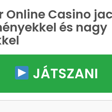
 Online Casino ja
ényekkel és nagy
kkel
JÁTSZANI