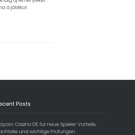
mindig új élményeket
ha a játékot
ecent Posts
layoro Casino DE für neue Spieler: Vorteile,
achteile und wichtige Prüfungen