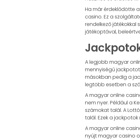
Ha már érdeklődötte a
casino. Ez a szolgáltat
rendelkező játékokkal
játékoptával, beleértve
Jackpoto
A legjobb magyar onli
mennyiségű jackpotot 
másokban pedig a jack
legtöbb esetben a szá
A magyar online casin
nem nyer. Például a K
számokat talál. A Lot
talál. Ezek a jackpoto
A magyar online casin
nyújt magyar casino on