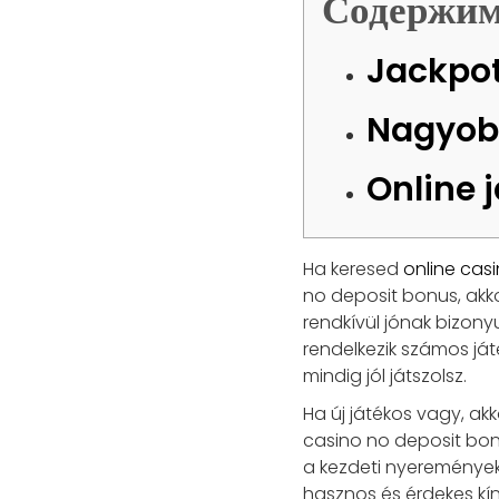
Содержим
Jackpo
Nagyobb
Online 
Ha keresed
online cas
no deposit bonus, akk
rendkívül jónak bizon
rendelkezik számos ját
mindig jól játszolsz.
Ha új játékos vagy, ak
casino no deposit bonu
a kezdeti nyeremények
hasznos és érdekes kín