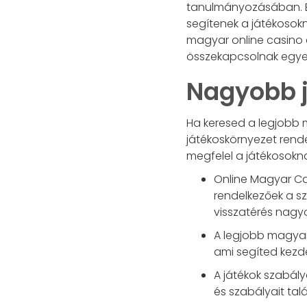
tanulmányozásában. Ez
segítenek a játékosok
magyar online casino 
összekapcsolnak egyet
Nagyobb j
Ha keresed a legjobb m
játékoskörnyezet rend
megfelel a játékosokna
Online Magyar Ca
rendelkezőek a s
visszatérés nagyo
A legjobb magyar 
ami segíted kezde
A játékok szabály
és szabályait tal