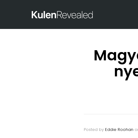
Magya
ny
Posted by
Eddie Roohan
o