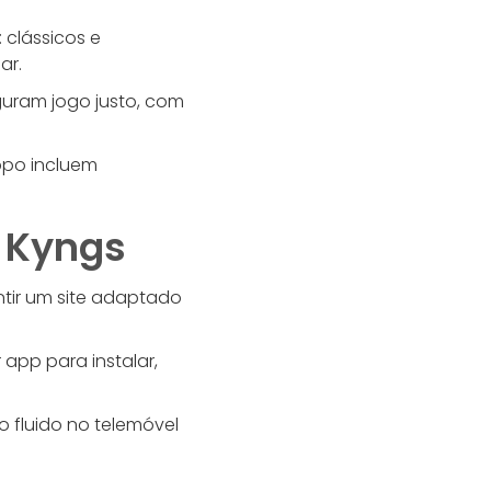
 clássicos e
ar.
uram jogo justo, com
topo incluem
 Kyngs
ntir um site adaptado
app para instalar,
o fluido no telemóvel