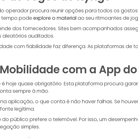
o operador procura reunir opções para todos os gostos:
er tempo pode
explore o material
ao seu ritmoantes de jog
pende dos fornecedores. Sites bem acompanhados asseg
aleatórios auditados.
iedade com fiabilidade faz diferença. As plataformas de 
Mobilidade com a App do
é hoje quase obrigatório. Esta plataforma procura gara
conta sempre à mão.
na aplicação, o que conta é não haver falhas. Se houver 
onte legítima.
e do público prefere o telemóvel. Por isso, um desempenh
avegação simples.