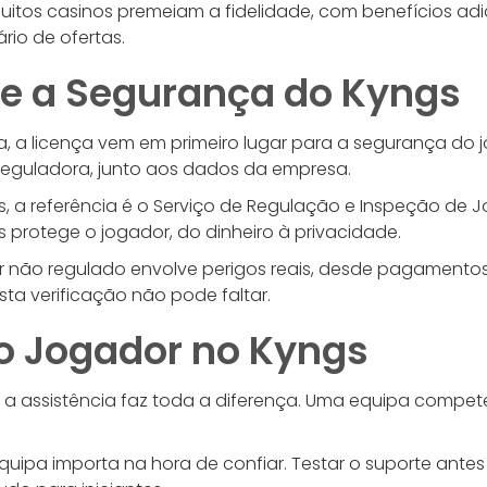
muitos casinos premeiam a fidelidade, com benefícios a
rio de ofertas.
 e a Segurança do Kyngs
a, a licença vem em primeiro lugar para a segurança do
reguladora, junto aos dados da empresa.
, a referência é o Serviço de Regulação e Inspeção de J
 protege o jogador, do dinheiro à privacidade.
 não regulado envolve perigos reais, desde pagamentos
sta verificação não pode faltar.
o Jogador no Kyngs
a assistência faz toda a diferença. Uma equipa compete
equipa importa na hora de confiar. Testar o suporte ante