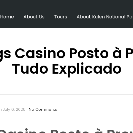
Home
About Us
Tours
About Kulen National Pa
s Casino Posto à 
Tudo Explicado
n
July 6, 2026
|
No Comments