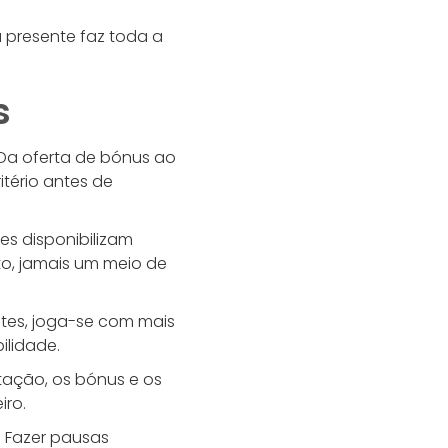
a presente faz toda a
s
 Da oferta de bónus ao
tério antes de
tes disponibilizam
to, jamais um meio de
ntes, joga-se com mais
ilidade.
tação, os bónus e os
iro.
 Fazer pausas