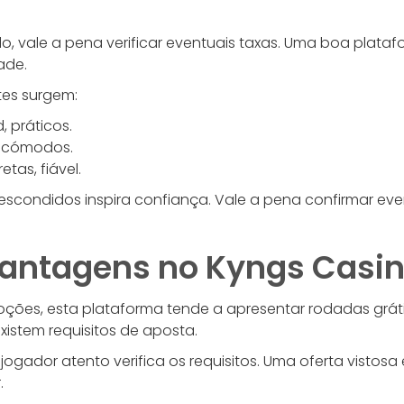
, vale a pena verificar eventuais taxas. Uma boa plat
ade.
es surgem:
, práticos.
, cómodos.
etas, fiável.
escondidos inspira confiança. Vale a pena confirmar ev
Vantagens no Kyngs Casi
ções, esta plataforma tende a apresentar rodadas gráti
xistem requisitos de aposta.
jogador atento verifica os requisitos. Uma oferta vistos
.