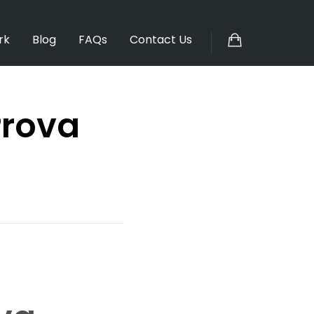
rk
Blog
FAQs
Contact Us
Prova