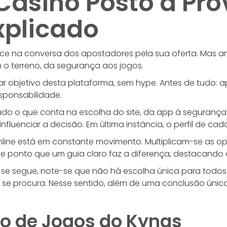
Casino Posto à Pro
xplicado
e na conversa dos apostadores pela sua oferta. Mas ant
o terreno, da segurança aos jogos.
r objetivo desta plataforma, sem hype. Antes de tudo: 
sponsabilidade.
do o que conta na escolha do site, da app à segurança.
nfluenciar a decisão. Em última instância, o perfil de ca
line está em constante movimento. Multiplicam-se as o
esse ponto que um guia claro faz a diferença, destacando 
se segue, note-se que não há escolha única para todos
 se procura. Nesse sentido, além de uma conclusão única,
o de Jogos do Kyngs