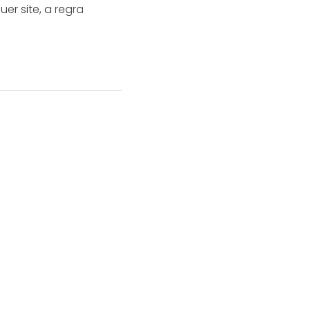
er site, a regra