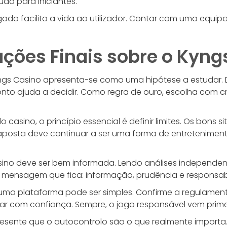
udo para iniciantes.
gado facilita a vida ao utilizador. Contar com uma equip
ções Finais sobre o Kyng
yngs Casino apresenta-se como uma hipótese a estudar.
to ajuda a decidir. Como regra de ouro, escolha com cri
asino, o princípio essencial é definir limites. Os bons si
A aposta deve continuar a ser uma forma de entretenimen
casino deve ser bem informada. Lendo análises independe
 a mensagem que fica: informação, prudência e responsab
r uma plataforma pode ser simples. Confirme a regulamen
r com confiança. Sempre, o jogo responsável vem prime
esente que o autocontrolo são o que realmente importa.