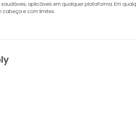
 saudáveis, aplicáveis em qualquer plataforma. Em qualqu
 cabeça e com limites.
ly