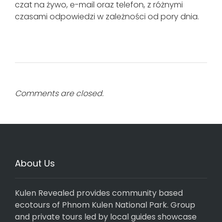
czat na żywo, e-mail oraz telefon, z różnymi
czasami odpowiedzi w zależności od pory dnia.
Comments are closed.
About Us
Kulen Revealed provides community based
ecotours of Phnom Kulen National Park. Group
and private tours led by local guides showcase