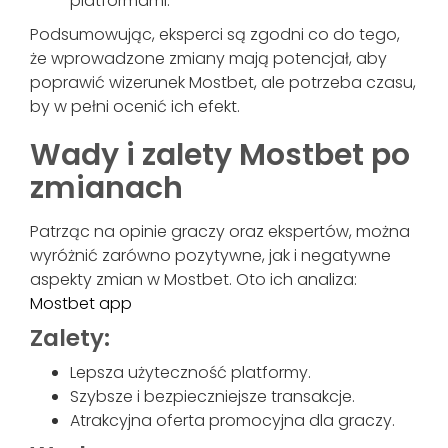
platformami.
Podsumowując, eksperci są zgodni co do tego,
że wprowadzone zmiany mają potencjał, aby
poprawić wizerunek Mostbet, ale potrzeba czasu,
by w pełni ocenić ich efekt.
Wady i zalety Mostbet po
zmianach
Patrząc na opinie graczy oraz ekspertów, można
wyróżnić zarówno pozytywne, jak i negatywne
aspekty zmian w Mostbet. Oto ich analiza:
Mostbet app
Zalety:
Lepsza użyteczność platformy.
Szybsze i bezpieczniejsze transakcje.
Atrakcyjna oferta promocyjna dla graczy.