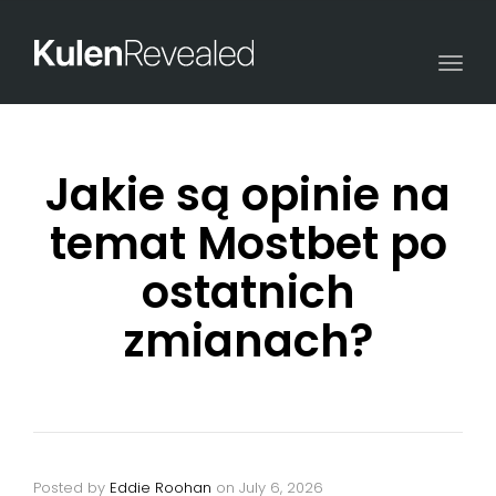
Togg
navi
Jakie są opinie na
temat Mostbet po
ostatnich
zmianach?
Posted by
Eddie Roohan
on
July 6, 2026