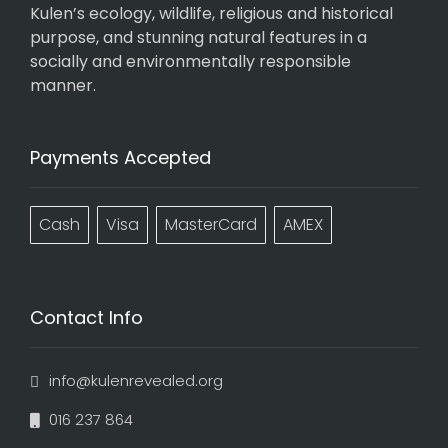
Kulen’s ecology, wildlife, religious and historical
purpose, and stunning natural features in a
socially and environmentally responsible
manner.
Payments Accepted
Cash
Visa
MasterCard
AMEX
Contact Info
info@kulenrevealed.org
016 237 864