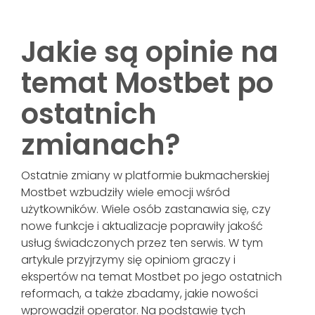
Jakie są opinie na
temat Mostbet po
ostatnich
zmianach?
Ostatnie zmiany w platformie bukmacherskiej
Mostbet wzbudziły wiele emocji wśród
użytkowników. Wiele osób zastanawia się, czy
nowe funkcje i aktualizacje poprawiły jakość
usług świadczonych przez ten serwis. W tym
artykule przyjrzymy się opiniom graczy i
ekspertów na temat Mostbet po jego ostatnich
reformach, a także zbadamy, jakie nowości
wprowadził operator. Na podstawie tych