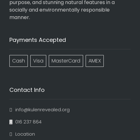
purpose, and stunning natural features in a
socially and environmentally responsible
manner.
Payments Accepted
Cash
Visa
MasterCard
AMEX
Contact Info
info@kulenrevealed.org
016 237 864
Location