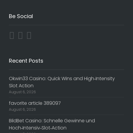
Be Social
Recent Posts
Okwin33 Casino: Quick Wins and High‑Intensity
Slot Action
August 6, 2026
favorite article 389097
August 6, 2026
BildBet Casino: Schnelle Gewinne und
Hoch‑Intensiv‑Slot‑Action