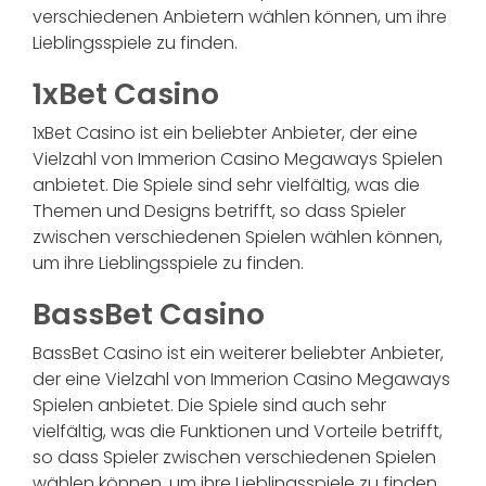
verschiedenen Anbietern wählen können, um ihre
Lieblingsspiele zu finden.
1xBet Casino
1xBet Casino ist ein beliebter Anbieter, der eine
Vielzahl von Immerion Casino Megaways Spielen
anbietet. Die Spiele sind sehr vielfältig, was die
Themen und Designs betrifft, so dass Spieler
zwischen verschiedenen Spielen wählen können,
um ihre Lieblingsspiele zu finden.
BassBet Casino
BassBet Casino ist ein weiterer beliebter Anbieter,
der eine Vielzahl von Immerion Casino Megaways
Spielen anbietet. Die Spiele sind auch sehr
vielfältig, was die Funktionen und Vorteile betrifft,
so dass Spieler zwischen verschiedenen Spielen
wählen können, um ihre Lieblingsspiele zu finden.