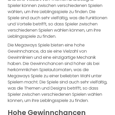
Spieler können zwischen verschiedenen Spielen
wählen, um ihre Lieblingsspiele zu finden. Die
Spiele sind auch sehr vielfältig, was die Funktionen
und Vorteile betrifft, so dass Spieler zwischen
verschiedenen Spielen wählen können, um ihre
Lieblingsspiele zu finden.
Die Megaways Spiele bieten eine hohe
Gewinnchance, da sie eine Vielzahl von
Gewinnlinien und eine einzigartige Mechanik
haben. Die Gewinnchancen sind höher als bei
herkömmlichen Spielautomaten, was die
Megaways Spiele zu einer beliebten Wahl unter
Spielern macht. Die Spiele sind auch sehr vielfältig,
was die Themen und Designs betrifft, so dass
Spieler zwischen verschiedenen Spielen wählen
können, um ihre Lieblingsspiele zu finden.
Hohe Gewinnchancen