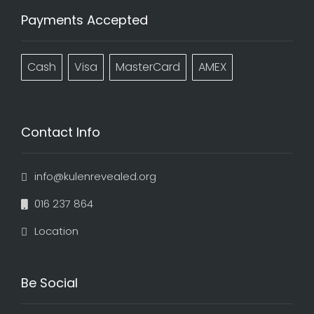
Payments Accepted
Cash
Visa
MasterCard
AMEX
Contact Info
info@kulenrevealed.org
016 237 864
Location
Be Social