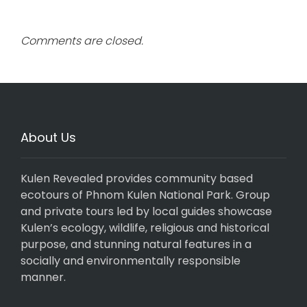
Comments are closed.
About Us
Kulen Revealed provides community based
ecotours of Phnom Kulen National Park. Group
and private tours led by local guides showcase
Kulen’s ecology, wildlife, religious and historical
purpose, and stunning natural features in a
socially and environmentally responsible
manner.