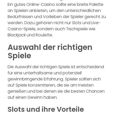
Ein gutes Online-Casino sollte eine breite Palette
an Spielen anbieten, um den unterschiedlichen
Bedürfnissen und Vorlieben der Spieler gerecht zu
werden. Dazu gehören nicht nur Slots und Live-
Casino-Spiele, sondern auch Tischspiele wie
Blackjack und Roulette.
Auswahl der richtigen
Spiele
Die Auswahl der richtigen Spiele ist entscheidend
für eine unterhaltsame und potenziell
gewinnbringende Erfahrung. Spieler sollten sich
auf Spiele konzentrieren, die sie am meisten
genießen und bei denen sie die besten Chancen
auf einen Gewinn haben.
Slots und ihre Vorteile