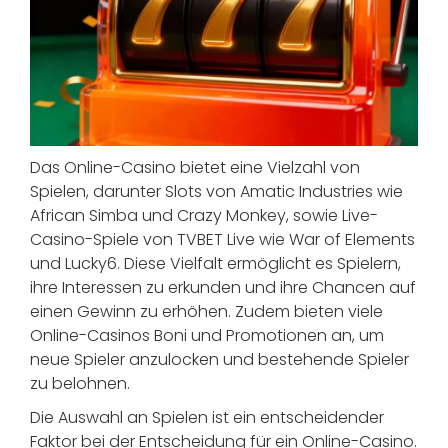
Das Online-Casino bietet eine Vielzahl von
Spielen, darunter Slots von Amatic Industries wie
African Simba und Crazy Monkey, sowie Live-
Casino-Spiele von TVBET Live wie War of Elements
und Lucky6. Diese Vielfalt ermöglicht es Spielern,
ihre Interessen zu erkunden und ihre Chancen auf
einen Gewinn zu erhöhen. Zudem bieten viele
Online-Casinos Boni und Promotionen an, um
neue Spieler anzulocken und bestehende Spieler
zu belohnen.
Die Auswahl an Spielen ist ein entscheidender
Faktor bei der Entscheidung für ein Online-Casino.