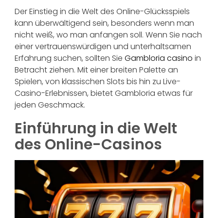
Der Einstieg in die Welt des Online-Glücksspiels
kann überwältigend sein, besonders wenn man
nicht weiß, wo man anfangen soll. Wenn Sie nach
einer vertrauenswürdigen und unterhaltsamen
Erfahrung suchen, sollten Sie
Gambloria casino
in
Betracht ziehen. Mit einer breiten Palette an
Spielen, von klassischen Slots bis hin zu Live-
Casino-Erlebnissen, bietet Gambloria etwas für
jeden Geschmack.
Einführung in die Welt
des Online-Casinos