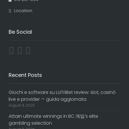
Location
Be Social
Recent Posts
Giochi e software su LaTriBet review: slot, casinò
live e provider — guida aggiornata
August 8, 2026
Attain ultimate winnings in BC 게임’s elite
gambling selection