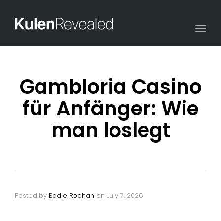
Togg
navi
Gambloria Casino
für Anfänger: Wie
man loslegt
Posted by
Eddie Roohan
on
July 7, 2026