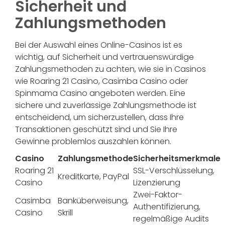
Sicherheit und
Zahlungsmethoden
Bei der Auswahl eines Online-Casinos ist es
wichtig, auf Sicherheit und vertrauenswürdige
Zahlungsmethoden zu achten, wie sie in Casinos
wie Roaring 21 Casino, Casimba Casino oder
Spinmama Casino angeboten werden. Eine
sichere und zuverlässige Zahlungsmethode ist
entscheidend, um sicherzustellen, dass Ihre
Transaktionen geschützt sind und Sie Ihre
Gewinne problemlos auszahlen können.
Casino
Zahlungsmethode
Sicherheitsmerkmale
Roaring 21
SSL-Verschlüsselung,
Kreditkarte, PayPal
Casino
Lizenzierung
Zwei-Faktor-
Casimba
Banküberweisung,
Authentifizierung,
Casino
Skrill
regelmäßige Audits