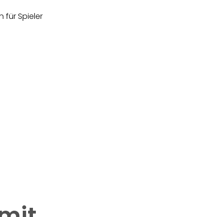
für Spieler
mit