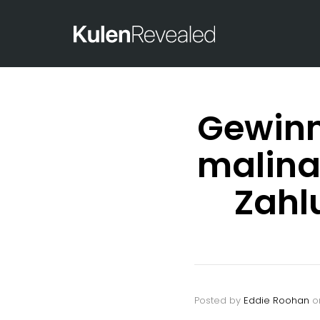
Gewin
malin
Zahl
Posted by
Eddie Roohan
o