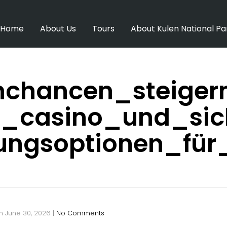
Home
About Us
Tours
About Kulen National Pa
nchancen_steiger
a_casino_und_sic
ungsoptionen_für
n
June 30, 2026
|
No Comments