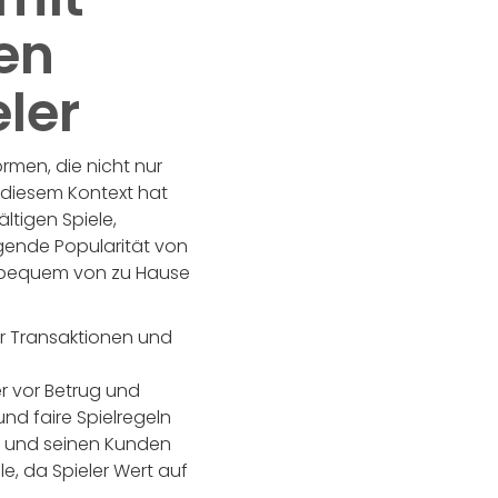
en
ler
rmen, die nicht nur
 diesem Kontext hat
ltigen Spiele,
gende Popularität von
, bequem von zu Hause
er Transaktionen und
r vor Betrug und
d faire Spielregeln
o und seinen Kunden
e, da Spieler Wert auf