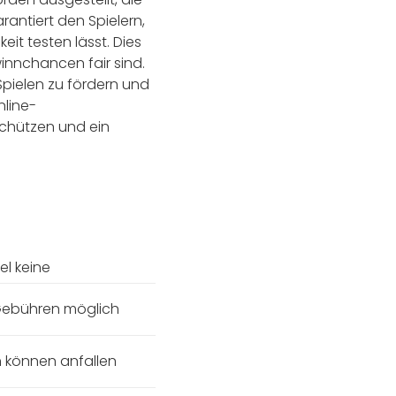
rantiert den Spielern,
eit testen lässt. Dies
winnchancen fair sind.
Spielen zu fördern und
nline-
schützen und ein
el keine
Gebühren möglich
 können anfallen