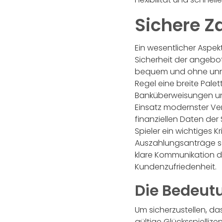
Sichere Z
Ein wesentlicher Aspekt
Sicherheit der angebo
bequem und ohne unnö
Regel eine breite Pale
Banküberweisungen und
Einsatz modernster Ve
finanziellen Daten der 
Spieler ein wichtiges 
Auszahlungsanträge so
klare Kommunikation d
Kundenzufriedenheit.
Die Bedeut
Um sicherzustellen, das
gültige Glücksspielliz