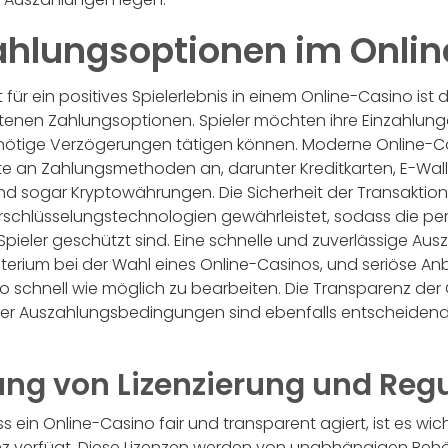
ahlungsoptionen im Onli
 für ein positives Spielerlebnis in einem Online-Casino ist d
tenen Zahlungsoptionen. Spieler möchten ihre Einzahlu
tige Verzögerungen tätigen können. Moderne Online-Cas
tte an Zahlungsmethoden an, darunter Kreditkarten, E-Wall
 sogar Kryptowährungen. Die Sicherheit der Transaktion
rschlüsselungstechnologien gewährleistet, sodass die pe
Spieler geschützt sind. Eine schnelle und zuverlässige Ausza
Kriterium bei der Wahl eines Online-Casinos, und seriöse A
 schnell wie möglich zu bearbeiten. Die Transparenz der
er Auszahlungsbedingungen sind ebenfalls entscheidend 
ung von Lizenzierung und Reg
s ein Online-Casino fair und transparent agiert, ist es wic
enz verfügt. Diese Lizenzen werden von unabhängigen Behö