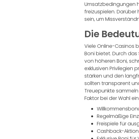
Umsatzbedingungen hab
freizuspielen. Darüber
sein, um Missverständn
Die Bedeut
Viele Online-Casinos b
Boni bietet. Durch da
von höheren Boni, sc
exklusiven Privilegien 
stärken und den langf
sollten transparent und
Treuepunkte sammeln u
Faktor bei der Wahl ei
Willkommensbonus
Regelmäßige Ein
Freispiele für a
Cashback-Aktione
Exklusive Boni für 