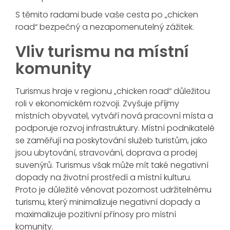
S těmito radami bude vaše cesta po „chicken
road“ bezpečný a nezapomenutelný zážitek.
Vliv turismu na místní
komunity
Turismus hraje v regionu „chicken road“ důležitou
roli v ekonomickém rozvoji. Zvyšuje příjmy
místních obyvatel, vytváří nová pracovní místa a
podporuje rozvoj infrastruktury. Místní podnikatelé
se zaměřují na poskytování služeb turistům, jako
jsou ubytování, stravování, doprava a prodej
suvenýrů. Turismus však může mít také negativní
dopady na životní prostředí a místní kulturu.
Proto je důležité věnovat pozornost udržitelnému
turismu, který minimalizuje negativní dopady a
maximalizuje pozitivní přínosy pro místní
komunity.