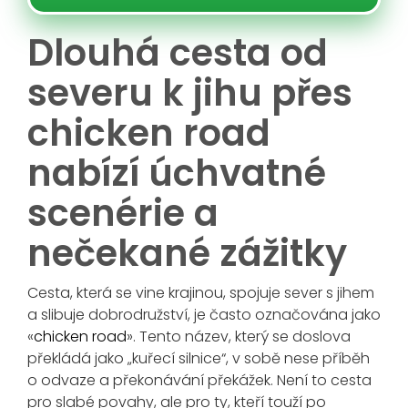
Dlouhá cesta od
severu k jihu přes
chicken road
nabízí úchvatné
scenérie a
nečekané zážitky
Cesta, která se vine krajinou, spojuje sever s jihem
a slibuje dobrodružství, je často označována jako
«
chicken road
». Tento název, který se doslova
překládá jako „kuřecí silnice“, v sobě nese příběh
o odvaze a překonávání překážek. Není to cesta
pro slabé povahy, ale pro ty, kteří touží po