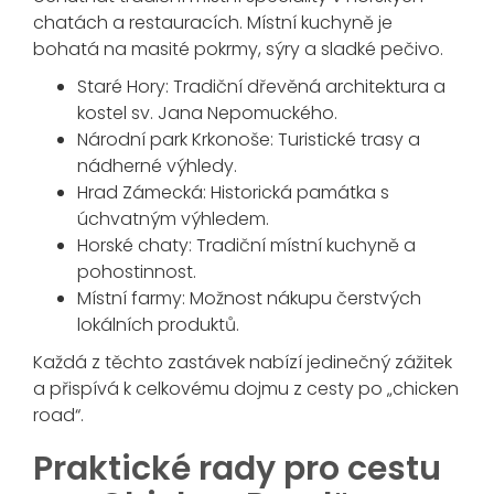
chatách a restauracích. Místní kuchyně je
bohatá na masité pokrmy, sýry a sladké pečivo.
Staré Hory: Tradiční dřevěná architektura a
kostel sv. Jana Nepomuckého.
Národní park Krkonoše: Turistické trasy a
nádherné výhledy.
Hrad Zámecká: Historická památka s
úchvatným výhledem.
Horské chaty: Tradiční místní kuchyně a
pohostinnost.
Místní farmy: Možnost nákupu čerstvých
lokálních produktů.
Každá z těchto zastávek nabízí jedinečný zážitek
a přispívá k celkovému dojmu z cesty po „chicken
road“.
Praktické rady pro cestu