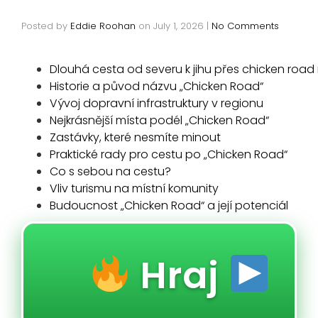
Posted by
Eddie Roohan
on
July 1, 2026
|
No Comments
Dlouhá cesta od severu k jihu přes chicken road
Historie a původ názvu „Chicken Road“
Vývoj dopravní infrastruktury v regionu
Nejkrásnější místa podél „Chicken Road“
Zastávky, které nesmíte minout
Praktické rady pro cestu po „Chicken Road“
Co s sebou na cestu?
Vliv turismu na místní komunity
Budoucnost „Chicken Road“ a její potenciál
Hraj