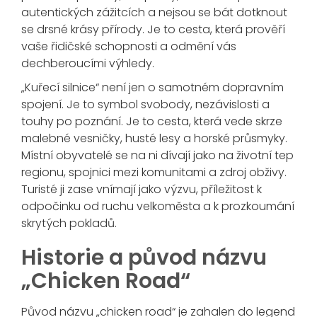
autentických zážitcích a nejsou se bát dotknout
se drsné krásy přírody. Je to cesta, která prověří
vaše řidičské schopnosti a odmění vás
dechberoucími výhledy.
„Kuřecí silnice“ není jen o samotném dopravním
spojení. Je to symbol svobody, nezávislosti a
touhy po poznání. Je to cesta, která vede skrze
malebné vesničky, husté lesy a horské průsmyky.
Místní obyvatelé se na ni dívají jako na životní tep
regionu, spojnici mezi komunitami a zdroj obživy.
Turisté ji zase vnímají jako výzvu, příležitost k
odpočinku od ruchu velkoměsta a k prozkoumání
skrytých pokladů.
Historie a původ názvu
„Chicken Road“
Původ názvu „chicken road“ je zahalen do legend