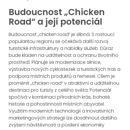
Budoucnost „Chicken
Road“ a její potenciál
Budoucnost „chicken road“ je slibná. S rostoucí
popularitou regionu se očekává další rozvoj
turistické infrastruktury a nabídky služeb. Důraz
bude kladen na udržitelnost a ochranu životního
prostředí. Plánuje se modernizace silnice,
výstavba nových cyklostezek a turistických tras a
podpora místních produktů a řemesel. Cílem je
proměnit „chicken road“ v atraktivní a udržitelnou
destinaci pro turisty z celého světa. Potenciál
spočívá v kombinaci přírodních krás, bohaté
historie a pohostinnosti místních obyvatel.
Využitím moderních technologií a inovativních
marketingových strategií lze dosáhnout dalšího
zvýšení návštěvnosti a posílení ekonomiky