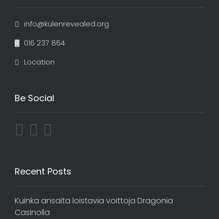
info@kulenrevealed.org
016 237 864
Location
Be Social
Recent Posts
Kuinka ansaita loistavia voittoja Dragonia
Casinolla