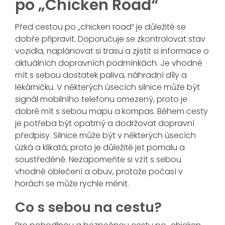
po „Chicken Road“
Před cestou po „chicken road“ je důležité se
dobře připravit. Doporučuje se zkontrolovat stav
vozidla, naplánovat si trasu a zjistit si informace o
aktuálních dopravních podmínkách. Je vhodné
mít s sebou dostatek paliva, náhradní díly a
lékárničku. V některých úsecích silnice může být
signál mobilního telefonu omezený, proto je
dobré mít s sebou mapu a kompas. Během cesty
je potřeba být opatrný a dodržovat dopravní
předpisy. Silnice může být v některých úsecích
úzká a klikatá, proto je důležité jet pomalu a
soustředěně. Nezapomeňte si vzít s sebou
vhodné oblečení a obuv, protože počasí v
horách se může rychle měnit.
Co s sebou na cestu?