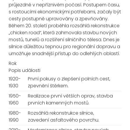
průjezdné v nepříznivém počasí. Postupem času,
s rostoucími ekonomickými potřebami, začaly být
cesty postupně upravovány a zpevňovány.
Během 20. století proběhla rozsáhlá rekonstrukce
„chicken road“, která zahrnovala stavbu nových
mostů, tunelů a rozšíření silničního tělesa. Dnes je
silnice důležitou tepnou pro regionální dopravu a
umožňuje snadnější přístup do odlehlých oblastí.
Rok
Popis události
1920-
První pokusy o zlepšení polních cest,
1930
zpevnění štěrkem.
1950-
Realizace první větších oprav, stavba
1960
prvních kamenných mostů.
1980-
Rozsáhlá rekonstrukce silnice,
1990
zavedení asfaltového povrchu.