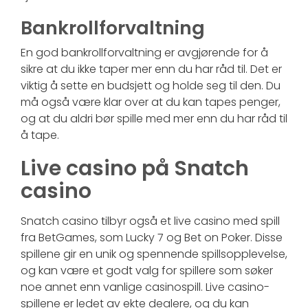
Bankrollforvaltning
En god bankrollforvaltning er avgjørende for å
sikre at du ikke taper mer enn du har råd til. Det er
viktig å sette en budsjett og holde seg til den. Du
må også være klar over at du kan tapes penger,
og at du aldri bør spille med mer enn du har råd til
å tape.
Live casino på Snatch
casino
Snatch casino tilbyr også et live casino med spill
fra BetGames, som Lucky 7 og Bet on Poker. Disse
spillene gir en unik og spennende spillsopplevelse,
og kan være et godt valg for spillere som søker
noe annet enn vanlige casinospill. Live casino-
spillene er ledet av ekte dealere, og du kan