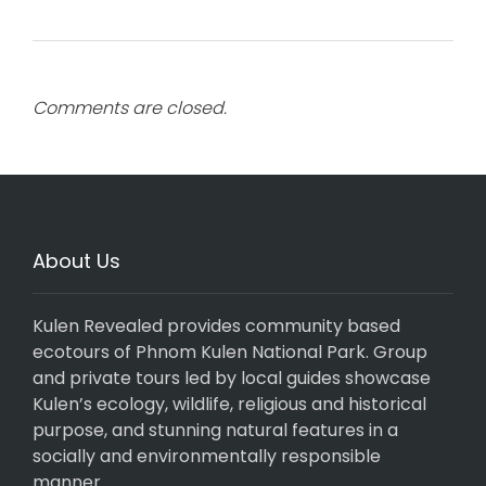
Comments are closed.
About Us
Kulen Revealed provides community based
ecotours of Phnom Kulen National Park. Group
and private tours led by local guides showcase
Kulen’s ecology, wildlife, religious and historical
purpose, and stunning natural features in a
socially and environmentally responsible
manner.