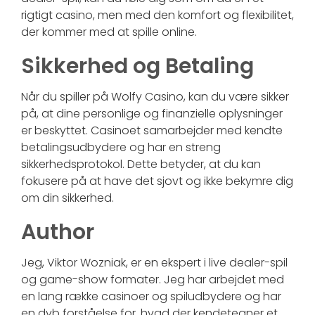
rigtigt casino, men med den komfort og flexibilitet,
der kommer med at spille online.
Sikkerhed og Betaling
Når du spiller på Wolfy Casino, kan du være sikker
på, at dine personlige og finanzielle oplysninger
er beskyttet. Casinoet samarbejder med kendte
betalingsudbydere og har en streng
sikkerhedsprotokol. Dette betyder, at du kan
fokusere på at have det sjovt og ikke bekymre dig
om din sikkerhed.
Author
Jeg, Viktor Wozniak, er en ekspert i live dealer-spil
og game-show formater. Jeg har arbejdet med
en lang række casinoer og spiludbydere og har
en dyb forståelse for, hvad der kendetegner et