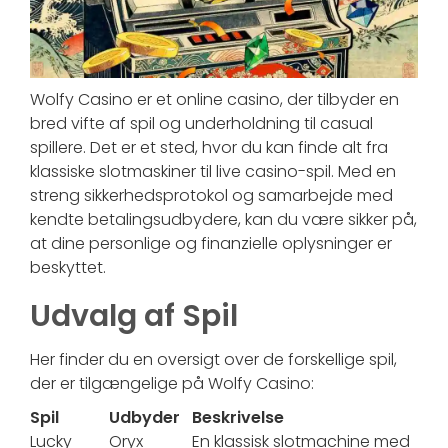
Wolfy Casino er et online casino, der tilbyder en
bred vifte af spil og underholdning til casual
spillere. Det er et sted, hvor du kan finde alt fra
klassiske slotmaskiner til live casino-spil. Med en
streng sikkerhedsprotokol og samarbejde med
kendte betalingsudbydere, kan du være sikker på,
at dine personlige og finanzielle oplysninger er
beskyttet.
Udvalg af Spil
Her finder du en oversigt over de forskellige spil,
der er tilgængelige på Wolfy Casino:
Spil
Udbyder
Beskrivelse
Lucky
Oryx
En klassisk slotmachine med