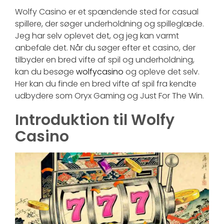
Wolfy Casino er et spændende sted for casual
spillere, der søger underholdning og spilleglæde.
Jeg har selv oplevet det, og jeg kan varmt
anbefale det. Når du søger efter et casino, der
tilbyder en bred vifte af spil og underholdning,
kan du besøge
wolfycasino
og opleve det selv.
Her kan du finde en bred vifte af spil fra kendte
udbydere som Oryx Gaming og Just For The Win.
Introduktion til Wolfy
Casino