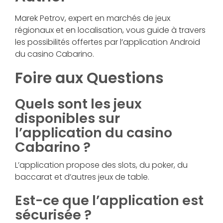
Marek Petrov, expert en marchés de jeux
régionaux et en localisation, vous guide à travers
les possibilités offertes par l’application Android
du casino Cabarino.
Foire aux Questions
Quels sont les jeux
disponibles sur
l’application du casino
Cabarino ?
L’application propose des slots, du poker, du
baccarat et d’autres jeux de table.
Est-ce que l’application est
sécurisée ?