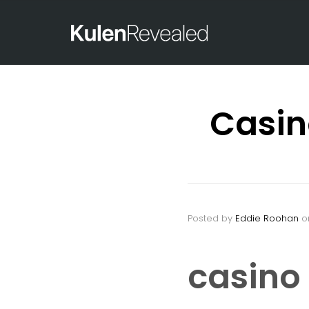
Casin
Posted by
Eddie Roohan
o
casino 