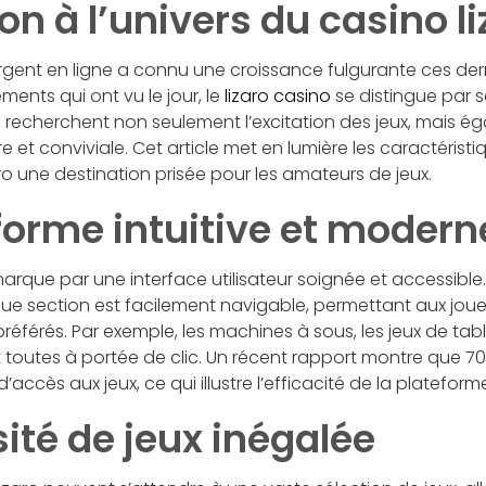
on à l’univers du casino li
rgent en ligne a connu une croissance fulgurante ces der
ments qui ont vu le jour, le
lizaro casino
se distingue par s
rs recherchent non seulement l’excitation des jeux, mais 
e et conviviale. Cet article met en lumière les caractérist
aro une destination prisée pour les amateurs de jeux.
forme intuitive et modern
marque par une interface utilisateur soignée et accessibl
ue section est facilement navigable, permettant aux joue
référés. Par exemple, les machines à sous, les jeux de tabl
t toutes à portée de clic. Un récent rapport montre que 70
’accès aux jeux, ce qui illustre l’efficacité de la plateform
ité de jeux inégalée