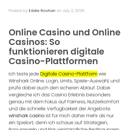
Posted by
Eddie Roohan
on
July 2, 2026
Online Casino und Online
Casinos: So
funktionieren digitale
Casino-Plattformen
Ich teste jede
Digitale Casino-Plattform
wie
Winshark Online: Login, Limits, Spiele-Auswahl, und
prüfe dabei auch den sicheren Ablauf. Dabei
vergleiche ich das Casino Erlebnis besonders
genau mit dem Fokus auf Fairness, Nutzerkomfort
und die schnelle Verfügbarkeit der Angebote.
winshark casino
ist für mich daher mehr als nur
ein Spielort, denn ich schaue auf Strategien,
Bonusregeln und klar verständliche Bedingungen,