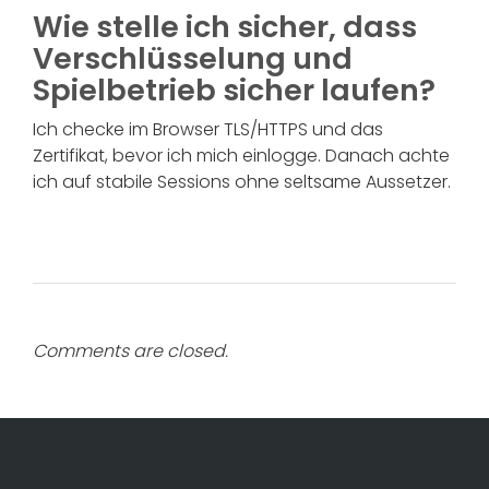
Wie stelle ich sicher, dass
Verschlüsselung und
Spielbetrieb sicher laufen?
Ich checke im Browser TLS/HTTPS und das
Zertifikat, bevor ich mich einlogge. Danach achte
ich auf stabile Sessions ohne seltsame Aussetzer.
Comments are closed.