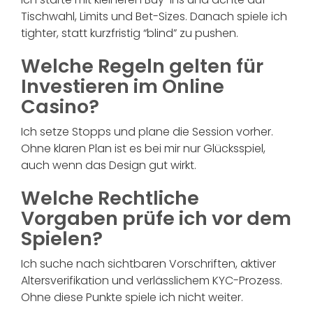
Tischwahl, Limits und Bet-Sizes. Danach spiele ich
tighter, statt kurzfristig “blind” zu pushen.
Welche Regeln gelten für
Investieren im Online
Casino?
Ich setze Stopps und plane die Session vorher.
Ohne klaren Plan ist es bei mir nur Glücksspiel,
auch wenn das Design gut wirkt.
Welche Rechtliche
Vorgaben prüfe ich vor dem
Spielen?
Ich suche nach sichtbaren Vorschriften, aktiver
Altersverifikation und verlässlichem KYC-Prozess.
Ohne diese Punkte spiele ich nicht weiter.