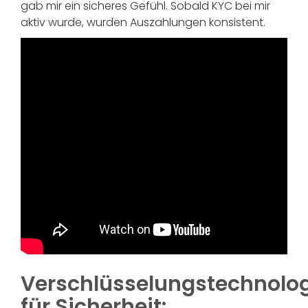
gab mir ein sicheres Gefühl. Sobald KYC bei mir
aktiv wurde, wurden Auszahlungen konsistent.
Verschlüsselungstechnolo
für Sicherheit: