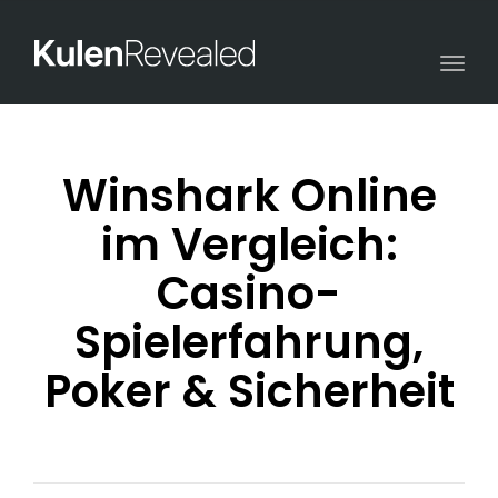
Togg
navi
Winshark Online
im Vergleich:
Casino-
Spielerfahrung,
Poker & Sicherheit