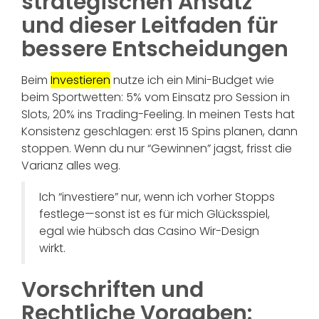
strategischen Ansatz
und dieser Leitfaden für
bessere Entscheidungen
Beim
Investieren
nutze ich ein Mini-Budget wie
beim Sportwetten: 5% vom Einsatz pro Session in
Slots, 20% ins Trading-Feeling. In meinen Tests hat
Konsistenz geschlagen: erst 15 Spins planen, dann
stoppen. Wenn du nur “Gewinnen” jagst, frisst die
Varianz alles weg.
Ich “investiere” nur, wenn ich vorher Stopps
festlege—sonst ist es für mich Glücksspiel,
egal wie hübsch das Casino Wir-Design
wirkt.
Vorschriften und
Rechtliche Vorgaben: