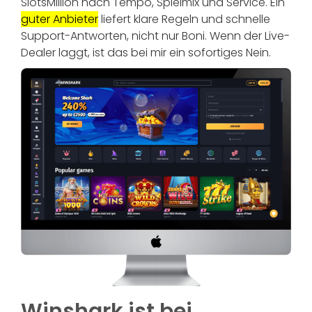
SlotsMillion nach Tempo, Spielmix und Service. Ein
guter Anbieter
liefert klare Regeln und schnelle
Support-Antworten, nicht nur Boni. Wenn der Live-
Dealer laggt, ist das bei mir ein sofortiges Nein.
Winshark ist bei