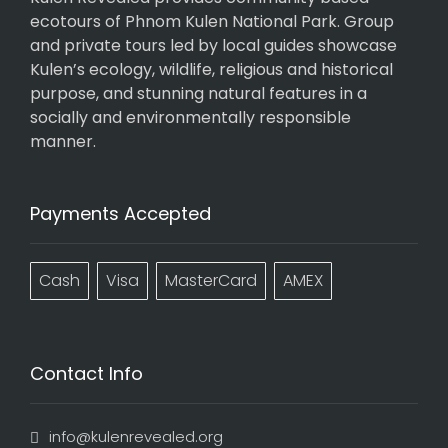
ecotours of Phnom Kulen National Park. Group
and private tours led by local guides showcase
Kulen’s ecology, wildlife, religious and historical
purpose, and stunning natural features in a
socially and environmentally responsible
manner.
Payments Accepted
Cash
Visa
MasterCard
AMEX
Contact Info
info@kulenrevealed.org