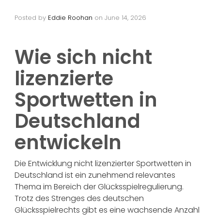
Posted by
Eddie Roohan
on
June 14, 2026
Wie sich nicht
lizenzierte
Sportwetten in
Deutschland
entwickeln
Die Entwicklung nicht lizenzierter Sportwetten in
Deutschland ist ein zunehmend relevantes
Thema im Bereich der Glücksspielregulierung.
Trotz des Strenges des deutschen
Glücksspielrechts gibt es eine wachsende Anzahl