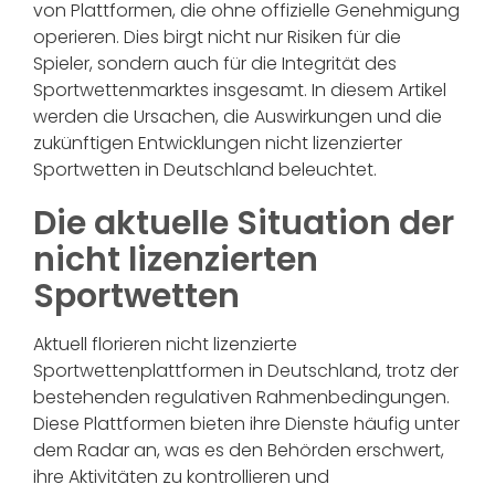
von Plattformen, die ohne offizielle Genehmigung
operieren. Dies birgt nicht nur Risiken für die
Spieler, sondern auch für die Integrität des
Sportwettenmarktes insgesamt. In diesem Artikel
werden die Ursachen, die Auswirkungen und die
zukünftigen Entwicklungen nicht lizenzierter
Sportwetten in Deutschland beleuchtet.
Die aktuelle Situation der
nicht lizenzierten
Sportwetten
Aktuell florieren nicht lizenzierte
Sportwettenplattformen in Deutschland, trotz der
bestehenden regulativen Rahmenbedingungen.
Diese Plattformen bieten ihre Dienste häufig unter
dem Radar an, was es den Behörden erschwert,
ihre Aktivitäten zu kontrollieren und