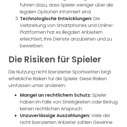
führen dazu, dass Spieler weniger über die
legalen Optionen informiert sind.
Technologische Entwicklungen:
Die
Verbreitung von Smartphones und Online-
Plattformen hat es illegalen Anbietern
erleichtert, ihre Dienste anzubieten und zu
bewerben.
Die Risiken für Spieler
Die Nutzung nicht lizenzierter Sportwetten birgt
erhebliche Risiken für die Spieler. Diese Risiken
umfassen unter anderem:
Mangel an rechtlichem Schutz:
Spieler
haben im Falle von Streitigkeiten oder Betrug
keinen rechtlichen Anspruch.
Unzuverlässige Auszahlungen:
Viele der
nicht lizenzierten Anbieter zahlen Gewinne