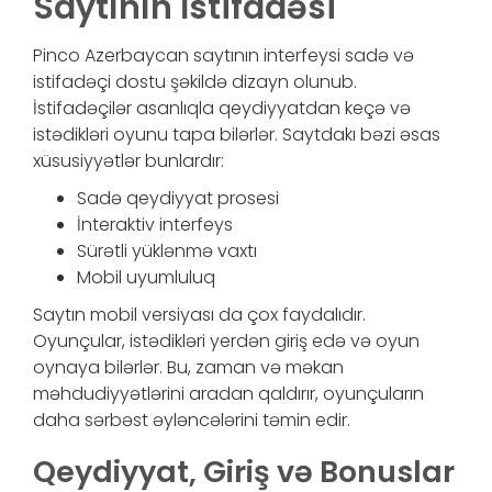
Saytının İstifadəsi
Pinco Azerbaycan saytının interfeysi sadə və
istifadəçi dostu şəkildə dizayn olunub.
İstifadəçilər asanlıqla qeydiyyatdan keçə və
istədikləri oyunu tapa bilərlər. Saytdakı bəzi əsas
xüsusiyyətlər bunlardır:
Sadə qeydiyyat prosesi
İnteraktiv interfeys
Sürətli yüklənmə vaxtı
Mobil uyumluluq
Saytın mobil versiyası da çox faydalıdır.
Oyunçular, istədikləri yerdən giriş edə və oyun
oynaya bilərlər. Bu, zaman və məkan
məhdudiyyətlərini aradan qaldırır, oyunçuların
daha sərbəst əyləncələrini təmin edir.
Qeydiyyat, Giriş və Bonuslar