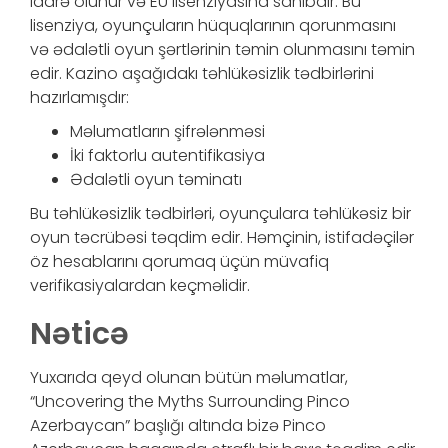
idarə olunur və EU lisenziyasına sahibdir. Bu
lisenziya, oyunçuların hüquqlarının qorunmasını
və ədalətli oyun şərtlərinin təmin olunmasını təmin
edir. Kazino aşağıdakı təhlükəsizlik tədbirlərini
hazırlamışdır:
Məlumatların şifrələnməsi
İki faktorlu autentifikasiya
Ədalətli oyun təminatı
Bu təhlükəsizlik tədbirləri, oyunçulara təhlükəsiz bir
oyun təcrübəsi təqdim edir. Həmçinin, istifadəçilər
öz hesablarını qorumaq üçün müvafiq
verifikasiyalardan keçməlidir.
Nəticə
Yuxarıda qeyd olunan bütün məlumatlar,
“Uncovering the Myths Surrounding Pinco
Azerbaycan” başlığı altında bizə Pinco