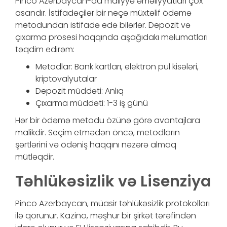
Pinco Azerbaycan-da maliyyə əməliyyatları çox
asandır. İstifadəçilər bir neçə müxtəlif ödəmə
metodundan istifadə edə bilərlər. Depozit və
çıxarma prosesi haqqında aşağıdakı məlumatları
təqdim edirəm:
Metodlar: Bank kartları, elektron pul kisələri,
kriptovalyutalar
Depozit müddəti: Anlıq
Çıxarma müddəti: 1-3 iş günü
Hər bir ödəmə metodu özünə görə avantajlara
malikdir. Seçim etmədən öncə, metodların
şərtlərini və ödəniş haqqını nəzərə almaq
mütləqdir.
Təhlükəsizlik və Lisenziya
Pinco Azerbaycan, müasir təhlükəsizlik protokolları
ilə qorunur. Kazino, məşhur bir şirkət tərəfindən