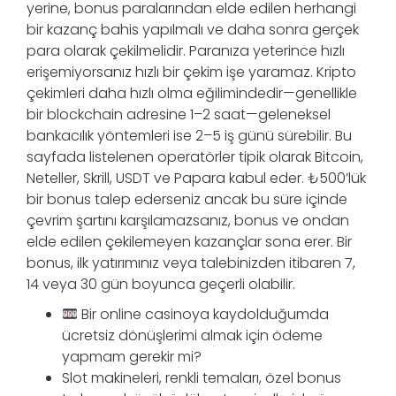
yerine, bonus paralarından elde edilen herhangi
bir kazanç bahis yapılmalı ve daha sonra gerçek
para olarak çekilmelidir. Paranıza yeterince hızlı
erişemiyorsanız hızlı bir çekim işe yaramaz. Kripto
çekimleri daha hızlı olma eğilimindedir—genellikle
bir blockchain adresine 1–2 saat—geleneksel
bankacılık yöntemleri ise 2–5 iş günü sürebilir. Bu
sayfada listelenen operatörler tipik olarak Bitcoin,
Neteller, Skrill, USDT ve Papara kabul eder. ₺500’lük
bir bonus talep ederseniz ancak bu süre içinde
çevrim şartını karşılamazsanız, bonus ve ondan
elde edilen çekilemeyen kazançlar sona erer. Bir
bonus, ilk yatırımınız veya talebinizden itibaren 7,
14 veya 30 gün boyunca geçerli olabilir.
Bir online casinoya kaydolduğumda
ücretsiz dönüşlerimi almak için ödeme
yapmam gerekir mi?
Slot makineleri, renkli temaları, özel bonus