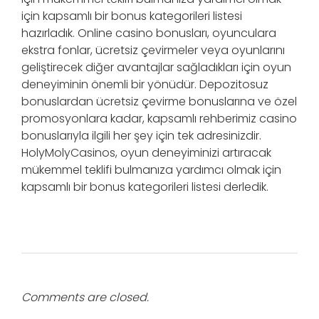
için kapsamlı bir bonus kategorileri listesi
hazırladık. Online casino bonusları, oyunculara
ekstra fonlar, ücretsiz çevirmeler veya oyunlarını
geliştirecek diğer avantajlar sağladıkları için oyun
deneyiminin önemli bir yönüdür. Depozitosuz
bonuslardan ücretsiz çevirme bonuslarına ve özel
promosyonlara kadar, kapsamlı rehberimiz casino
bonuslarıyla ilgili her şey için tek adresinizdir.
HolyMolyCasinos, oyun deneyiminizi artıracak
mükemmel teklifi bulmanıza yardımcı olmak için
kapsamlı bir bonus kategorileri listesi derledik.
Comments are closed.