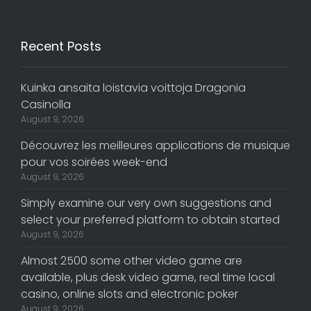
Recent Posts
Kuinka ansaita loistavia voittoja Dragonia
Casinolla
August 9, 2026
Découvrez les meilleures applications de musique
pour vos soirées week-end
August 9, 2026
Simply examine our very own suggestions and
select your preferred platform to obtain started
August 9, 2026
Almost 2500 some other video game are
available, plus desk video game, real time local
casino, online slots and electronic poker
August 9, 2026