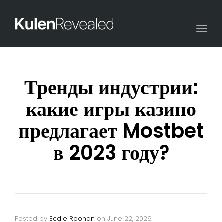
Togg
navi
Тренды индустрии:
какие игры казино
предлагает Mostbet
в 2023 году?
Posted by
Eddie Roohan
on
June 22, 2026