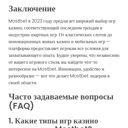
Заключение
Mostbet в 2023 году предлагает широкий выбор игр
казино, соответствующий последним трендам в
индустрии азартных игр. От классических слотов до
инновационных живых казино и мобильных игр —
платформа предоставляет игрокам все условия для
захватывающего опыта. Будьте уверены, что независимо
от вашего игрового стиля, вы найдете что-то
интересное на Mostbet. Инновации, удобство и
разнообразие — вот что делает Mostbet лидером в
своей области.
Часто задаваемые вопросы
(FAQ)
1. Какие типы игр казино