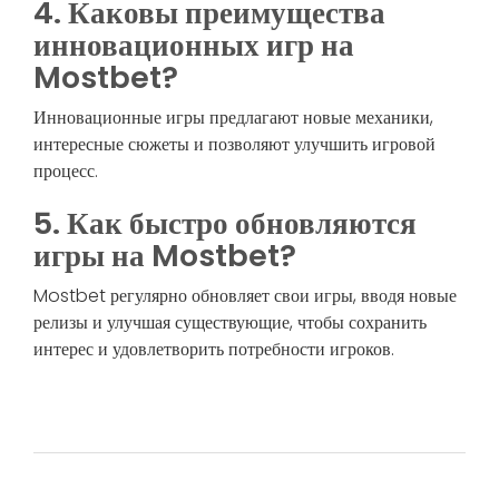
4. Каковы преимущества
инновационных игр на
Mostbet?
Инновационные игры предлагают новые механики,
интересные сюжеты и позволяют улучшить игровой
процесс.
5. Как быстро обновляются
игры на Mostbet?
Mostbet регулярно обновляет свои игры, вводя новые
релизы и улучшая существующие, чтобы сохранить
интерес и удовлетворить потребности игроков.