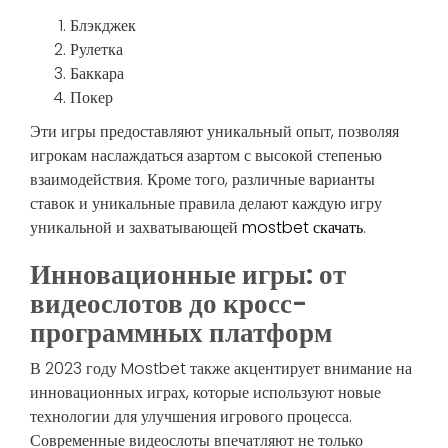
Блэкджек
Рулетка
Баккара
Покер
Эти игры предоставляют уникальный опыт, позволяя
игрокам наслаждаться азартом с высокой степенью
взаимодействия. Кроме того, различные варианты
ставок и уникальные правила делают каждую игру
уникальной и захватывающей
mostbet скачать
.
Инновационные игры: от
видеослотов до кросс-
программных платформ
В 2023 году Mostbet также акцентирует внимание на
инновационных играх, которые используют новые
технологии для улучшения игрового процесса.
Современные видеослоты впечатляют не только