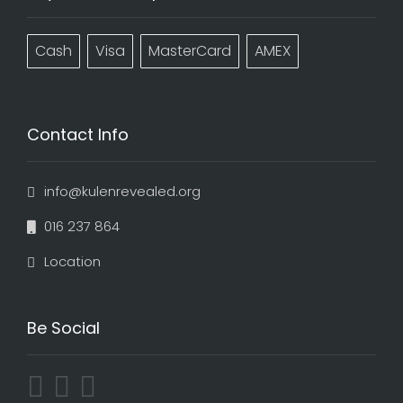
Cash
Visa
MasterCard
AMEX
Contact Info
info@kulenrevealed.org
016 237 864
Location
Be Social