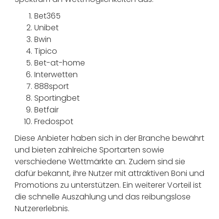
Bet365
Unibet
Bwin
Tipico
Bet-at-home
Interwetten
888sport
Sportingbet
Betfair
Fredospot
Diese Anbieter haben sich in der Branche bewährt
und bieten zahlreiche Sportarten sowie
verschiedene Wettmärkte an. Zudem sind sie
dafür bekannt, ihre Nutzer mit attraktiven Boni und
Promotions zu unterstützen. Ein weiterer Vorteil ist
die schnelle Auszahlung und das reibungslose
Nutzererlebnis.