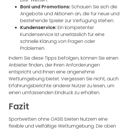
Boni und Promotions:
Schauen Sie sich die
Angebote und Aktionen an, die für neue und
bestehende Spieler zur Verfügung stehen.
Kundenservice:
Ein kompetenter
Kundenservice ist unerlässlich für eine
schnelle Klärung von Fragen oder
Problemen.
Indem Sie diese Tipps befolgen, können Sie einen
Anbieter finden, der Ihren Anforderungen
entspricht und Ihnen eine angenehme
Wettumgebung bietet. Vergessen Sie nicht, auch
Erfahrungsberichte anderer Nutzer zu lesen, um
einen umfassenden Eindruck zu erhalten.
Fazit
Sportwetten ohne OASIS bieten Nutzern eine
flexible und vielfältige Wettumgebung. Die oben