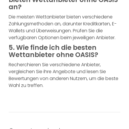
an?
Die meisten Wettanbieter bieten verschiedene
Zahlungsmethoden an, darunter Kreditkarten, E-
Wallets und Überweisungen. Prüfen Sie die
verfügbaren Optionen beim jeweiligen Anbieter.
5. Wie finde ich die besten
Wettanbieter ohne OASIS?
Recherchieren Sie verschiedene Anbieter,
vergleichen Sie ihre Angebote und lesen Sie
Bewertungen von anderen Nutzern, um die beste
Wahl zu treffen.