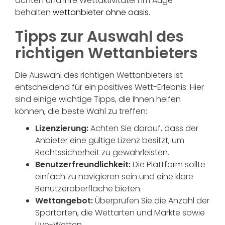
achten und ihre Wettaktivitäten im Auge
behalten
wettanbieter ohne oasis
.
Tipps zur Auswahl des
richtigen Wettanbieters
Die Auswahl des richtigen Wettanbieters ist
entscheidend für ein positives Wett-Erlebnis. Hier
sind einige wichtige Tipps, die Ihnen helfen
können, die beste Wahl zu treffen:
Lizenzierung:
Achten Sie darauf, dass der
Anbieter eine gültige Lizenz besitzt, um
Rechtssicherheit zu gewährleisten.
Benutzerfreundlichkeit:
Die Plattform sollte
einfach zu navigieren sein und eine klare
Benutzeroberfläche bieten.
Wettangebot:
Überprüfen Sie die Anzahl der
Sportarten, die Wettarten und Märkte sowie
Live-Wetten.