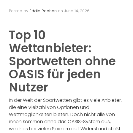
Posted by
Eddie Roohan
on
June 14, 2026
Top 10
Wettanbieter:
Sportwetten ohne
OASIS für jeden
Nutzer
In der Welt der Sportwetten gibt es viele Anbieter,
die eine Vielzahl von Optionen und
Wettmöglichkeiten bieten. Doch nicht alle von
ihnen kommen ohne das OASIS-System aus,
welches bei vielen Spielern auf Widerstand stößt.