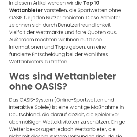
In diesem Artikel werden wir die
Top 10
Wettanbieter
vorstellen, die Sportwetten ohne
OASIS für jeden Nutzer anbieten. Diese Anbieter
zeichnen sich durch Benutzerfreundlichkeit,
Vielfalt der Wettmärkte und faire Quoten aus.
Außerdem möchten wir Ihnen nützliche
Informationen und Tipps geben, um eine
fundierte Entscheidung bei der Wahl Ihres
Wettanbieters zu treffen.
Was sind Wettanbieter
ohne OASIS?
Das OASIS-System (Online-Sportwetten und
Interaktive Spiele) ist eine wichtige Maßnahme in
Deutschland, die darauf abzielt, die Spieler vor
übermäßigen Wettaktivitäten zu schützen. Einige
Wetter bevorzugen jedoch Wettanbieter, die
nicht mit diesem System verbunden sind, da sie