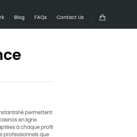
rk
Blog
FAQs
Contact Us
nce
nstantané permettent
casinos en ligne
aptées à chaque profil
ois professionnels que