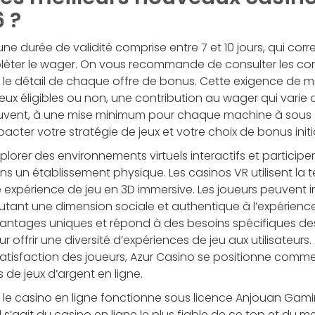
6 ?
ne durée de validité comprise entre 7 et 10 jours, qui c
éter le wager. On vous recommande de consulter les con
 le détail de chaque offre de bonus. Cette exigence de m
eux éligibles ou non, une contribution au wager qui varie 
 souvent, à une mise minimum pour chaque machine à sous / 
acter votre stratégie de jeux et votre choix de bonus initia
lorer des environnements virtuels interactifs et participe
ns un établissement physique. Les casinos VR utilisent la 
ne expérience de jeu en 3D immersive. Les joueurs peuvent i
outant une dimension sociale et authentique à l’expérien
vantages uniques et répond à des besoins spécifiques des
r offrir une diversité d’expériences de jeu aux utilisateurs.
satisfaction des joueurs, Azur Casino se positionne comm
 de jeux d’argent en ligne.
, le casino en ligne fonctionne sous licence Anjouan Gam
 Il s’agit du casino en ligne le plus fiable de ce top et du m