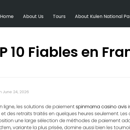
Home
About Us
Tours
About Kulen National Pa
P 10 Fiables en Fra
n
June 24, 2026
en ligne, les solutions de paiement
spinmama casino avis
i
t des retraits traités en quelques heures seulement. Les 
position une large sélection de méthodes de paiement ad
d’em, variante la plus prisée, domine aussi bien les tourn