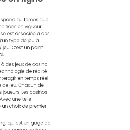
orrespond au temps que
ditions en vigueur
ise est associée à des
d’un type de jeu à
jeu. C’est un point
l.
r à des jeux de casino
technologie de réalité
nteragir en temps réel
ce de jeu. Chacun de
 joueurs. Les casinos
 Avec une telle
e un choix de premier
ing, qui est un gage de
eilleur casino en ligne