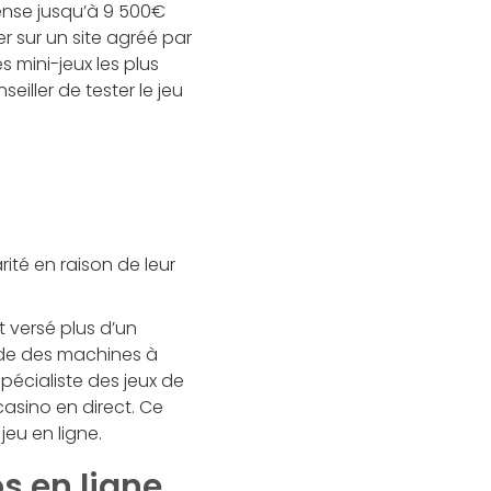
ense jusqu’à 9 500€
er sur un site agréé par
s mini-jeux les plus
iller de tester le jeu
ité en raison de leur
 versé plus d’un
onde des machines à
pécialiste des jeux de
casino en direct. Ce
jeu en ligne.
s en ligne