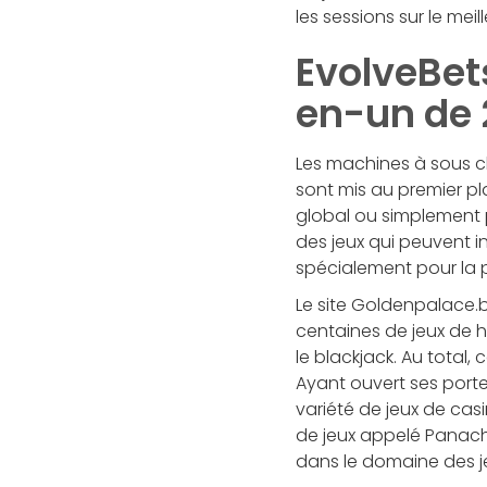
les sessions sur le meil
EvolveBets
en-un de
Les machines à sous cla
sont mis au premier pla
global ou simplement p
des jeux qui peuvent 
spécialement pour la 
Le site Goldenpalace.b
centaines de jeux de ha
le blackjack. Au total,
Ayant ouvert ses portes
variété de jeux de cas
de jeux appelé Panach
dans le domaine des je