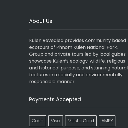
About Us
Kulen Revealed provides community based
ecotours of Phnom Kulen National Park.
Group and private tours led by local guides
showcase Kulen’s ecology, wildlife, religious
and historical purpose, and stunning natural
features in a socially and environmentally
responsible manner.
Payments Accepted
Cash
Visa
MasterCard
AMEX