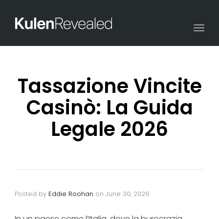
Togg
navi
Tassazione Vincite
Casinò: La Guida
Legale 2026
Posted by
Eddie Roohan
on
June 30, 2026
In un paese come l’Italia, dove la burocrazia