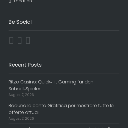
Location
Be Social
Recent Posts
Ritzo Casino: Quick‑Hit Gaming für den
Schnell‑Spieler
August 7, 2026
Raduno la conto Gratifica per mostrare tutte le
offerte attuali!
August 7, 2026