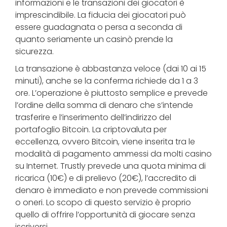
informazioni e le transazioni dei giocatori è
imprescindibile. La fiducia dei giocatori può
essere guadagnata o persa a seconda di
quanto seriamente un casinò prende la
sicurezza.
La transazione è abbastanza veloce (dai 10 ai 15
minuti), anche se la conferma richiede da 1 a 3
ore. L’operazione è piuttosto semplice e prevede
l’ordine della somma di denaro che s’intende
trasferire e l’inserimento dell’indirizzo del
portafoglio Bitcoin. La criptovaluta per
eccellenza, ovvero Bitcoin, viene inserita tra le
modalità di pagamento ammessi da molti casino
su Internet. Trustly prevede una quota minima di
ricarica (10€) e di prelievo (20€), l’accredito di
denaro è immediato e non prevede commissioni
o oneri. Lo scopo di questo servizio è proprio
quello di offrire l’opportunità di giocare senza
iscriversi.