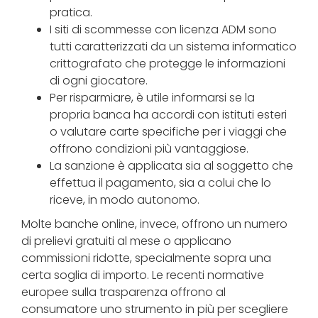
pratica.
I siti di scommesse con licenza ADM sono
tutti caratterizzati da un sistema informatico
crittografato che protegge le informazioni
di ogni giocatore.
Per risparmiare, è utile informarsi se la
propria banca ha accordi con istituti esteri
o valutare carte specifiche per i viaggi che
offrono condizioni più vantaggiose.
La sanzione è applicata sia al soggetto che
effettua il pagamento, sia a colui che lo
riceve, in modo autonomo.
Molte banche online, invece, offrono un numero
di prelievi gratuiti al mese o applicano
commissioni ridotte, specialmente sopra una
certa soglia di importo. Le recenti normative
europee sulla trasparenza offrono al
consumatore uno strumento in più per scegliere