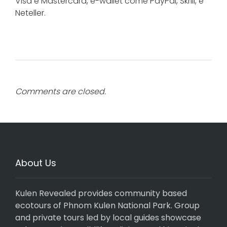
Visa e Mastercard, e-wallet come PayPal, Skrill, e
Neteller.
Comments are closed.
About Us
Kulen Revealed provides community based
ecotours of Phnom Kulen National Park. Group
and private tours led by local guides showcase