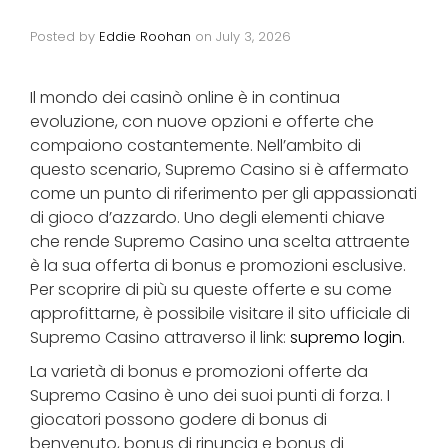
Posted by
Eddie Roohan
on
July 3, 2026
Il mondo dei casinò online è in continua
evoluzione, con nuove opzioni e offerte che
compaiono costantemente. Nell’ambito di
questo scenario, Supremo Casino si è affermato
come un punto di riferimento per gli appassionati
di gioco d’azzardo. Uno degli elementi chiave
che rende Supremo Casino una scelta attraente
è la sua offerta di bonus e promozioni esclusive.
Per scoprire di più su queste offerte e su come
approfittarne, è possibile visitare il sito ufficiale di
Supremo Casino attraverso il link:
supremo login
.
La varietà di bonus e promozioni offerte da
Supremo Casino è uno dei suoi punti di forza. I
giocatori possono godere di bonus di
benvenuto, bonus di rinuncia e bonus di