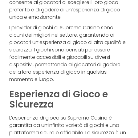
consente ai giocatori di scegliere il loro gioco
preferito e di godere di un’esperienza di gioco
unica e emozionante.
I provider di giochi di Supremo Casino sono
alcuni dei migliori nel settore, garantendo ai
giocatori un’esperienza di gioco di alta qualità e
sicurezza. I giochi sono pensati per essere
facilmente accessibili e giocabili su diversi
dispositivi, permettendo ai giocatori di godere
della loro esperienza di gioco in qualsiasi
momento e luogo.
Esperienza di Gioco e
Sicurezza
L’esperienza di gioco su Supremo Casino è
garantita da un’infinita varietà di giochi e una
piattaforma sicura e affidabile. La sicurezza è un