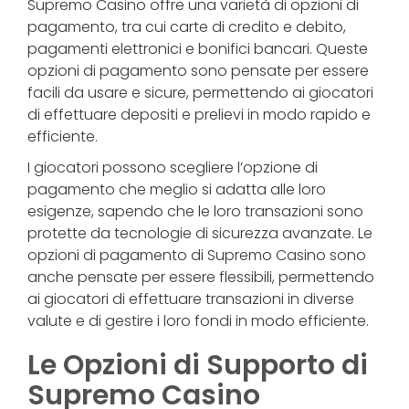
Supremo Casino offre una varietà di opzioni di
pagamento, tra cui carte di credito e debito,
pagamenti elettronici e bonifici bancari. Queste
opzioni di pagamento sono pensate per essere
facili da usare e sicure, permettendo ai giocatori
di effettuare depositi e prelievi in modo rapido e
efficiente.
I giocatori possono scegliere l’opzione di
pagamento che meglio si adatta alle loro
esigenze, sapendo che le loro transazioni sono
protette da tecnologie di sicurezza avanzate. Le
opzioni di pagamento di Supremo Casino sono
anche pensate per essere flessibili, permettendo
ai giocatori di effettuare transazioni in diverse
valute e di gestire i loro fondi in modo efficiente.
Le Opzioni di Supporto di
Supremo Casino