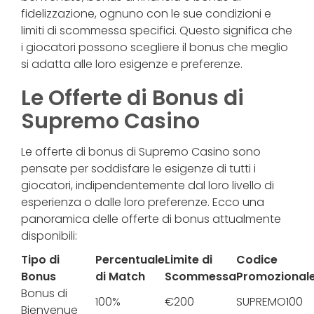
fidelizzazione, ognuno con le sue condizioni e
limiti di scommessa specifici. Questo significa che
i giocatori possono scegliere il bonus che meglio
si adatta alle loro esigenze e preferenze.
Le Offerte di Bonus di
Supremo Casino
Le offerte di bonus di Supremo Casino sono
pensate per soddisfare le esigenze di tutti i
giocatori, indipendentemente dal loro livello di
esperienza o dalle loro preferenze. Ecco una
panoramica delle offerte di bonus attualmente
disponibili:
Tipo di
Percentuale
Limite di
Codice
Bonus
di Match
Scommessa
Promozional
Bonus di
100%
€200
SUPREMO100
Bienvenue