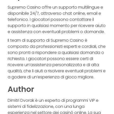
Supremo Casino offre un supporto multilingue e
disponibile 24/7, attraverso chat online, email e
telefonico. I giocatori possono contattare il
supporto in qualsiasi momento per ricevere aiuto
e assistenza con eventuali problemi o domande.
Il team di supporto di Supremo Casino è
composto da professionisti esperti e cordiali, che
sono pronti a rispondere a qualsiasi domanda o
richiesta. I giocatori possono essere certi di
ricevere un’assistenza personalizzata e di alta
qualità, che li aiuti a risolvere eventuali problemi e
a godere di un’esperienza di gioco migliore.
Author
Dimitri Dvorak è un esperto di programmi VIP e
sistemi di fidelizzazione, con una lunga
esperienza nel settore dei casinò online. La sua