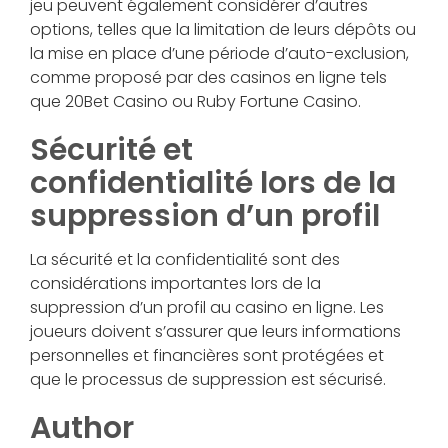
jeu peuvent également considérer d’autres
options, telles que la limitation de leurs dépôts ou
la mise en place d’une période d’auto-exclusion,
comme proposé par des casinos en ligne tels
que 20Bet Casino ou Ruby Fortune Casino.
Sécurité et
confidentialité lors de la
suppression d’un profil
La sécurité et la confidentialité sont des
considérations importantes lors de la
suppression d’un profil au casino en ligne. Les
joueurs doivent s’assurer que leurs informations
personnelles et financières sont protégées et
que le processus de suppression est sécurisé.
Author