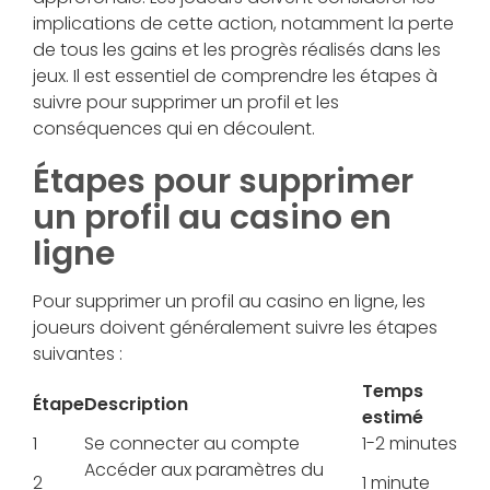
implications de cette action, notamment la perte
de tous les gains et les progrès réalisés dans les
jeux. Il est essentiel de comprendre les étapes à
suivre pour supprimer un profil et les
conséquences qui en découlent.
Étapes pour supprimer
un profil au casino en
ligne
Pour supprimer un profil au casino en ligne, les
joueurs doivent généralement suivre les étapes
suivantes :
Temps
Étape
Description
estimé
1
Se connecter au compte
1-2 minutes
Accéder aux paramètres du
2
1 minute