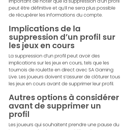
important de noter que la suppression d’un profil
peut être définitive et qu’il ne sera plus possible
de récupérer les informations du compte.
Implications de la
suppression d’un profil sur
les jeux en cours
La suppression d’un profil peut avoir des
implications sur les jeux en cours, tels que les
tournois de roulette en direct avec SA Gaming
Live. Les joueurs doivent s’assurer de clôturer tous
les jeux en cours avant de supprimer leur profil.
Autres options à considérer
avant de supprimer un
profil
Les joueurs qui souhaitent prendre une pause du