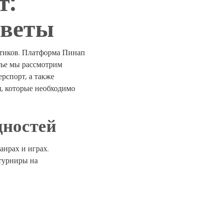
т:
оветы
итиков. Платформа Пинап
тье мы рассмотрим
рспорт, а также
ы, которые необходимо
дностей
анрах и играх.
 турниры на