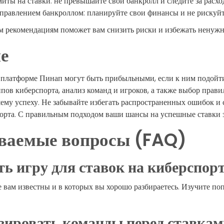
иты на ставки: не превышайте свой банкролл и следите за расхо
управлением банкроллом: планируйте свои финансы и не рискуй
м рекомендациям поможет вам снизить риски и избежать ненужн
е
 платформе Пинап могут быть прибыльными, если к ним подойти
ов киберспорта, анализ команд и игроков, а также выбор прави
шему успеху. Не забывайте избегать распространенных ошибок и 
орта. С правильным подходом ваши шансы на успешные ставки з
аваемые вопросы (FAQ)
ть игру для ставок на киберспор
 вам известны и в которых вы хорошо разбираетесь. Изучите п
изировать команды перед ставка