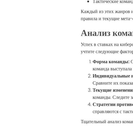
Тактические коман
Каждый из этих жанров и
правила и текущие мета-
Анализ кома
Успех в ставках на кибер
учтите следующие факто
Форма команды:
О
команда выступала
Индивидуальные н
Сравните их показа
Текущие изменения
команды. Следите з
Стратегии против
справляются с такт
Тщательный анализ коман