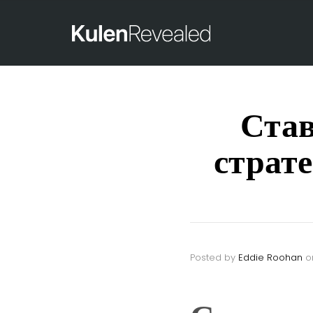
Став
страте
Posted by
Eddie Roohan
o