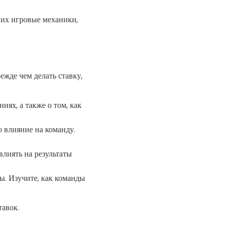
 их игровые механики,
ежде чем делать ставку,
иях, а также о том, как
 влияние на команду.
влиять на результаты
ы. Изучите, как команды
тавок.