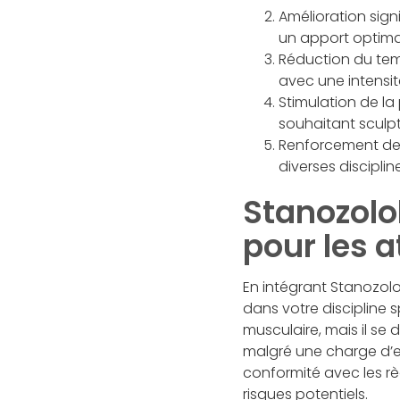
Amélioration sign
un apport optimal
Réduction du tem
avec une intensit
Stimulation de la
souhaitant sculpt
Renforcement de 
diverses disciplin
Stanozolol
pour les a
En intégrant Stanozolo
dans votre discipline 
musculaire, mais il s
malgré une charge d’en
conformité avec les rè
risques potentiels.