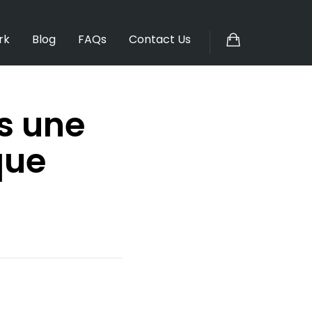
rk
Blog
FAQs
Contact Us
rs une
que