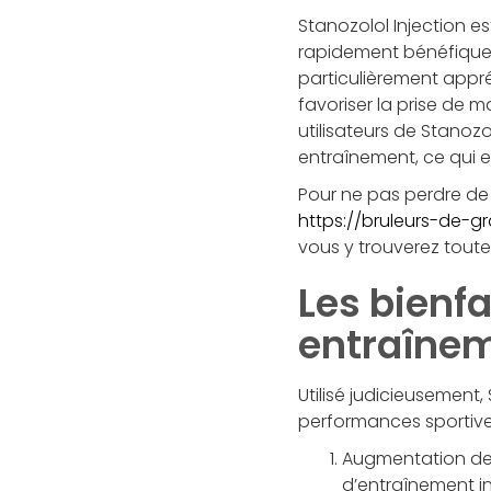
Stanozolol Injection es
rapidement bénéfiques 
particulièrement appré
favoriser la prise de 
utilisateurs de Stanozo
entraînement, ce qui en
Pour ne pas perdre de
https://bruleurs-de-g
vous y trouverez toutes
Les bienfa
entraîne
Utilisé judicieusement
performances sportives
Augmentation de 
d’entraînement i