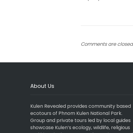
Comments are closed
About Us
Kulen Revealed provides community based
ecotours of Phnom Kulen National Park.
Group and private tours led by local guides
showcase Kulen’s ecology, wildlife, religious