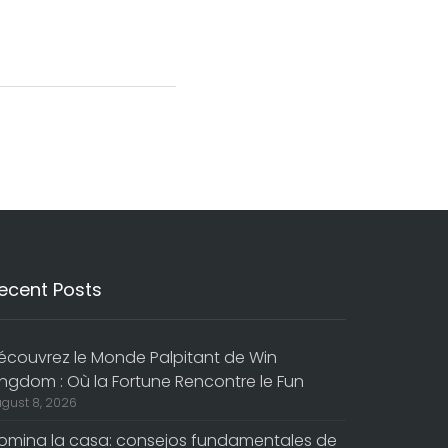
ecent Posts
écouvrez le Monde Palpitant de Win
ingdom : Où la Fortune Rencontre le Fun
gust 8, 2026
omina la casa: consejos fundamentales de