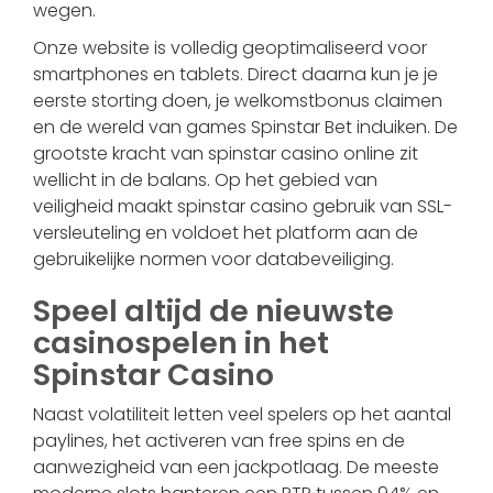
wegen.
Onze website is volledig geoptimaliseerd voor
smartphones en tablets. Direct daarna kun je je
eerste storting doen, je welkomstbonus claimen
en de wereld van games Spinstar Bet induiken. De
grootste kracht van spinstar casino online zit
wellicht in de balans. Op het gebied van
veiligheid maakt spinstar casino gebruik van SSL-
versleuteling en voldoet het platform aan de
gebruikelijke normen voor databeveiliging.
Speel altijd de nieuwste
casinospelen in het
Spinstar Casino
Naast volatiliteit letten veel spelers op het aantal
paylines, het activeren van free spins en de
aanwezigheid van een jackpotlaag. De meeste