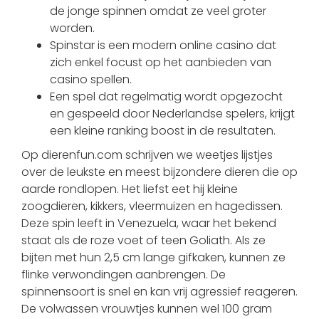
de jonge spinnen omdat ze veel groter
worden.
Spinstar is een modern online casino dat
zich enkel focust op het aanbieden van
casino spellen.
Een spel dat regelmatig wordt opgezocht
en gespeeld door Nederlandse spelers, krijgt
een kleine ranking boost in de resultaten.
Op dierenfun.com schrijven we weetjes lijstjes
over de leukste en meest bijzondere dieren die op
aarde rondlopen. Het liefst eet hij kleine
zoogdieren, kikkers, vleermuizen en hagedissen.
Deze spin leeft in Venezuela, waar het bekend
staat als de roze voet of teen Goliath. Als ze
bijten met hun 2,5 cm lange gifkaken, kunnen ze
flinke verwondingen aanbrengen. De
spinnensoort is snel en kan vrij agressief reageren.
De volwassen vrouwtjes kunnen wel 100 gram