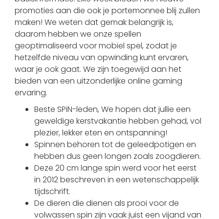
promoties aan die ook je portemonnee blij zullen
maken! We weten dat gemak belangrijk is,
daarom hebben we onze spellen
geoptimaliseerd voor mobiel spel, zodat je
hetzelfde niveau van opwinding kunt ervaren,
waar je ook gaat. We zijn toegewijd aan het
bieden van een uitzonderlijke online gaming
ervaring.
Beste SPiN-leden, We hopen dat jullie een
geweldige kerstvakantie hebben gehad, vol
plezier, lekker eten en ontspanning!
Spinnen behoren tot de geleedpotigen en
hebben dus geen longen zoals zoogdieren.
Deze 20 cm lange spin werd voor het eerst
in 2012 beschreven in een wetenschappelijk
tijdschrift.
De dieren die dienen als prooi voor de
volwassen spin zijn vaak juist een vijand van