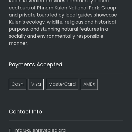
Kulen Revealed provides community based
ecotours of Phnom Kulen National Park. Group
and private tours led by local guides showcase
Kulen’s ecology, wildlife, religious and historical
purpose, and stunning natural features in a
socially and environmentally responsible
manner.
Payments Accepted
Cash
Visa
MasterCard
AMEX
Contact Info
info@kulenrevealed.org