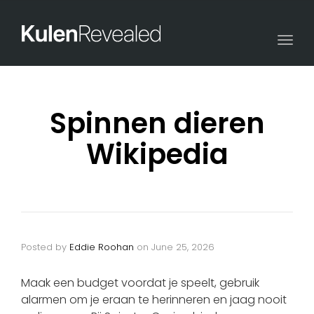
Togg
navi
Spinnen dieren
Wikipedia
Posted by
Eddie Roohan
on
June 25, 2026
Maak een budget voordat je speelt, gebruik
alarmen om je eraan te herinneren en jaag nooit