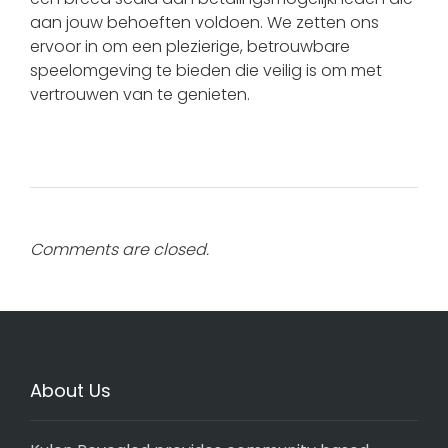
aan jouw behoeften voldoen. We zetten ons
ervoor in om een plezierige, betrouwbare
speelomgeving te bieden die veilig is om met
vertrouwen van te genieten.
Comments are closed.
About Us