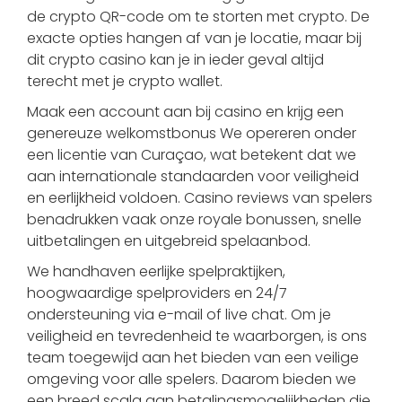
de crypto QR-code om te storten met crypto. De
exacte opties hangen af van je locatie, maar bij
dit crypto casino kan je in ieder geval altijd
terecht met je crypto wallet.
Maak een account aan bij casino en krijg een
genereuze welkomstbonus We opereren onder
een licentie van Curaçao, wat betekent dat we
aan internationale standaarden voor veiligheid
en eerlijkheid voldoen. Casino reviews van spelers
benadrukken vaak onze royale bonussen, snelle
uitbetalingen en uitgebreid spelaanbod.
We handhaven eerlijke spelpraktijken,
hoogwaardige spelproviders en 24/7
ondersteuning via e-mail of live chat. Om je
veiligheid en tevredenheid te waarborgen, is ons
team toegewijd aan het bieden van een veilige
omgeving voor alle spelers. Daarom bieden we
een breed scala aan betalingsmogelijkheden die