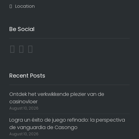
Location
Be Social
Recent Posts
Ontdek het verkwikkende plezier van de
casinovloer
August 10, 2026
Logra un éxito de juego refinado: la perspectiva
de vanguardia de Casongo
August 10, 2026