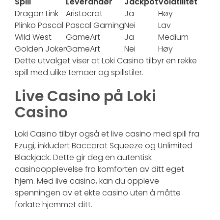
Spill
Leverandør
Jackpot
Volatilitet
Dragon Link
Aristocrat
Ja
Høy
Plinko Pascal
Pascal Gaming
Nei
Lav
Wild West
GameArt
Ja
Medium
Golden Joker
GameArt
Nei
Høy
Dette utvalget viser at Loki Casino tilbyr en rekke
spill med ulike temaer og spillstiler.
Live Casino på Loki
Casino
Loki Casino tilbyr også et live casino med spill fra
Ezugi, inkludert Baccarat Squeeze og Unlimited
Blackjack. Dette gir deg en autentisk
casinoopplevelse fra komforten av ditt eget
hjem. Med live casino, kan du oppleve
spenningen av et ekte casino uten å måtte
forlate hjemmet ditt.