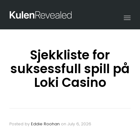
Togg
navi
Sjekkliste for
suksessfull spill på
Loki Casino
Posted by
Eddie Roohan
on
July 6, 2026