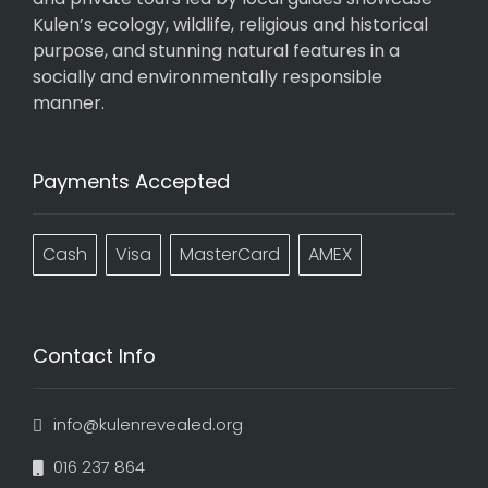
Kulen’s ecology, wildlife, religious and historical
purpose, and stunning natural features in a
socially and environmentally responsible
manner.
Payments Accepted
Cash
Visa
MasterCard
AMEX
Contact Info
info@kulenrevealed.org
016 237 864