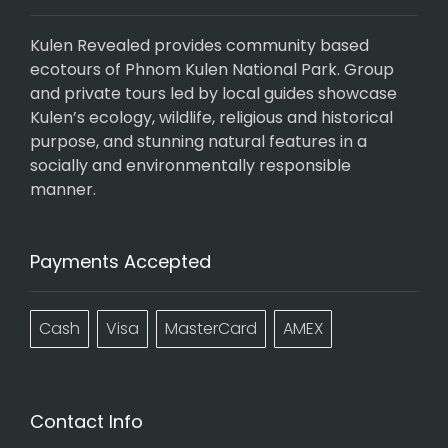
Kulen Revealed provides community based
ecotours of Phnom Kulen National Park. Group
and private tours led by local guides showcase
Kulen’s ecology, wildlife, religious and historical
purpose, and stunning natural features in a
socially and environmentally responsible
manner.
Payments Accepted
Cash
Visa
MasterCard
AMEX
Contact Info