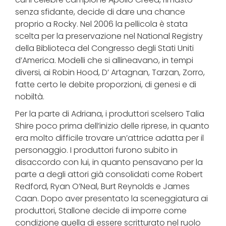
senza sfidante, decide di dare una chance
proprio a Rocky. Nel 2006 la pellicola è stata
scelta per la preservazione nel National Registry
della Biblioteca del Congresso degli Stati Uniti
d’America. Modelli che si allineavano, in tempi
diversi, ai Robin Hood, D’ Artagnan, Tarzan, Zorro,
fatte certo le debite proporzioni, di genesi e di
nobiltà.
Per la parte di Adriana, i produttori scelsero Talia
Shire poco prima dell’inizio delle riprese, in quanto
era molto difficile trovare un’attrice adatta per il
personaggio. I produttori furono subito in
disaccordo con lui, in quanto pensavano per la
parte a degli attori già consolidati come Robert
Redford, Ryan O’Neal, Burt Reynolds e James
Caan. Dopo aver presentato la sceneggiatura ai
produttori, Stallone decide di imporre come
condizione quella di essere scritturato nel ruolo