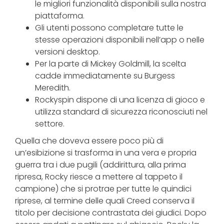
le migliori funzionalità disponibili sulla nostra
piattaforma.
Gli utenti possono completare tutte le
stesse operazioni disponibili nell’app o nelle
versioni desktop.
Per la parte di Mickey Goldmill, la scelta
cadde immediatamente su Burgess
Meredith.
Rockyspin dispone di una licenza di gioco e
utilizza standard di sicurezza riconosciuti nel
settore.
Quella che doveva essere poco più di
un’esibizione si trasforma in una vera e propria
guerra tra i due pugili (addirittura, alla prima
ripresa, Rocky riesce a mettere al tappeto il
campione) che si protrae per tutte le quindici
riprese, al termine delle quali Creed conserva il
titolo per decisione contrastata dei giudici. Dopo