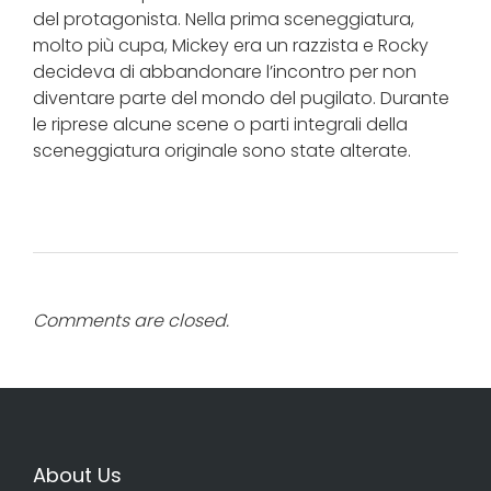
del protagonista. Nella prima sceneggiatura,
molto più cupa, Mickey era un razzista e Rocky
decideva di abbandonare l’incontro per non
diventare parte del mondo del pugilato. Durante
le riprese alcune scene o parti integrali della
sceneggiatura originale sono state alterate.
Comments are closed.
About Us