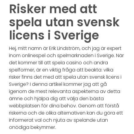
Risker med att
spela utan svensk
licens i Sverige
Hej, mitt namn är Erik Lindström, och jag är expert
inom onlinespel och spelmarknaden i Sverige. När
det kommer till att spela casino och andra
spelformer, är en viktig fråga att beakta: vilka
risker finns det med att spela utan svensk licens i
Sverige? I denna artikel kommer jag att gå
igenom de mest relevanta aspekterna av detta
ämne och hjälpa dig att välja den bästa
webbplatsen för dina behov. Genom att förstå
riskerna och de olika alternativen kan du göra ett
informerat val och njuta av spelande utan
onödiga bekymmer.