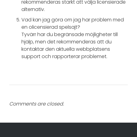
rekommenderas starkt att välja licensierade
alternativ.
Vad kan jag göra om jag har problem med
en olicensierad spelsajt?
Tyvärr har du begränsade möjligheter till
hjälp, men det rekommenderas att du
kontaktar den aktuella webbplatsens
support och rapporterar problemet.
Comments are closed.