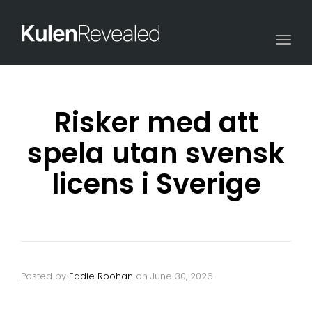
Togg
navi
Risker med att
spela utan svensk
licens i Sverige
Posted by
Eddie Roohan
on
June 30, 2026