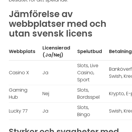
Jämförelse av
webbplatser med och
utan svensk licens
Licensierad
Webbplats
Spelutbud
Betalning
(Ja/Nej)
Slots, Live
Banköverf
Casino X
Ja
Casino,
Swish, Kre
Sport
Gaming
Slots,
Nej
Krypto, E
Hub
Bordsspel
Slots,
Lucky 77
Ja
Swish, Kre
Bingo
Styrkor och svagheter med