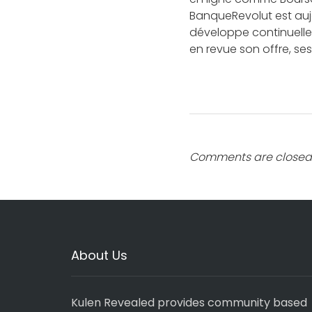
BanqueRevolut est auj
développe continuelle
en revue son offre, se
Comments are closed
About Us
Kulen Revealed provides community based