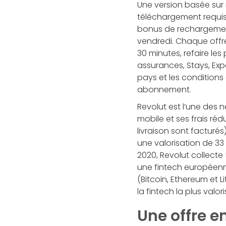
Une version basée sur
téléchargement requis,
bonus de rechargemen
vendredi. Chaque offre 
30 minutes, refaire le
assurances, Stays, Exp
pays et les conditions 
abonnement.
Revolut est l’une des
mobile et ses frais réd
livraison sont facturés)
une valorisation de 33 
2020, Revolut collecte
une fintech européenn
(Bitcoin, Ethereum et 
la fintech la plus valo
Une offre e