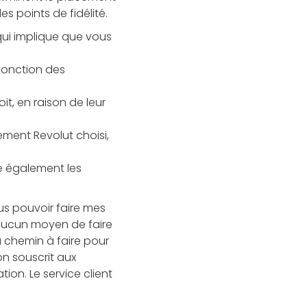
s points de fidélité.
qui implique que vous
fonction des
it, en raison de leur
ement Revolut choisi,
re également les
us pouvoir faire mes
aucun moyen de faire
u chemin à faire pour
on souscrit aux
ion. Le service client