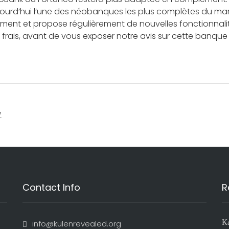
ourd’hui l’une des néobanques les plus complètes du mar
ment et propose régulièrement de nouvelles fonctionnalit
s frais, avant de vous exposer notre avis sur cette banque
.
Contact Info
R
К
info@kulenrevealed.org