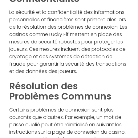
La sécurité et la confidentialité des informations
personnelles et financières sont primordiales lors
de la résolution des problèmes de connexion. Les
casinos comme Lucky Elf mettent en place des
mesures de sécurité robustes pour protéger les
joueurs. Ces mesures incluent des protocoles de
cryptage et des systèmes de détection de
fraude pour garantir la sécurité des transactions
et des données des joueurs.
Résolution des
Problèmes Communs
Certains problèmes de connexion sont plus
courants que d’autres. Par exemple, un mot de
passe oublié peut être réinitialisé en suivant les
instructions sur la page de connexion du casino.