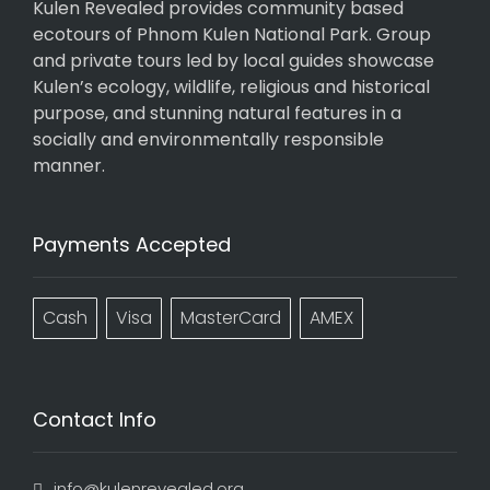
Kulen Revealed provides community based
ecotours of Phnom Kulen National Park. Group
and private tours led by local guides showcase
Kulen’s ecology, wildlife, religious and historical
purpose, and stunning natural features in a
socially and environmentally responsible
manner.
Payments Accepted
Cash
Visa
MasterCard
AMEX
Contact Info
info@kulenrevealed.org