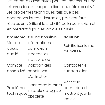
Les comptes désactivés peuvent nécessiter une
intervention du support client pour être réactivés.
Les problèmes techniques, tels que des
connexions internet instables, peuvent être
résolus en vérifiant la stabilité de la connexion et
en mettant à jour les logiciels utilisés.
Problème
Cause Possible
Solution
Mot de
Informations de
Réinitialiser le mot
passe
connexion
de passe
oublié
incorrectes
Inactivité ou
Compte
violation des
Contacter le
désactivé
conditions
support client
d’utilisation
Vérifier la
Connexion internet
Problèmes
connexion et
instable ou logiciel
techniques
mettre à jour le
obsolète
logiciel