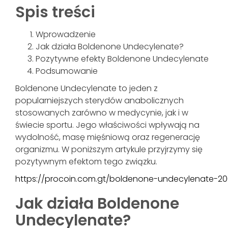
Spis treści
Wprowadzenie
Jak działa Boldenone Undecylenate?
Pozytywne efekty Boldenone Undecylenate
Podsumowanie
Boldenone Undecylenate to jeden z
popularniejszych sterydów anabolicznych
stosowanych zarówno w medycynie, jak i w
świecie sportu. Jego właściwości wpływają na
wydolność, masę mięśniową oraz regenerację
organizmu. W poniższym artykule przyjrzymy się
pozytywnym efektom tego związku.
https://procoin.com.gt/boldenone-undecylenate-20
Jak działa Boldenone
Undecylenate?