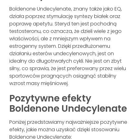
Boldenone Undecylenate, znany także jako EQ,
działa poprzez stymulację syntezy białek oraz
poprawę apetytu. Steryd ten jest pochodną
testosteronu, co oznacza, że dzieli wiele z jego
właściwości, ale z mniejszym wpływem na
estrogenny system. Dzięki przedłużonemu
działaniu esterów undecylenowych, jest on
idealny do długotrwałych cykli. Nie jest on zbyt
silny, co sprawia, że jest preferowany przez wielu
sportowców pragnących osiągnąć stabilny
wzrost masy mięśniowej.
Pozytywne efekty
Boldenone Undecylenate
Poniżej przedstawiamy najważniejsze pozytywne
efekty, jakie można uzyskać dzięki stosowaniu
Boldenone Undecylenate: