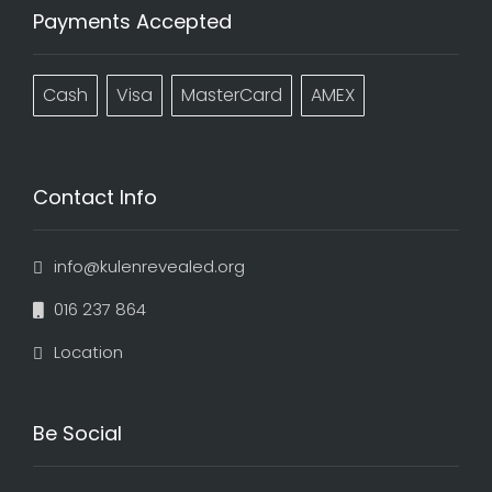
Payments Accepted
Cash
Visa
MasterCard
AMEX
Contact Info
info@kulenrevealed.org
016 237 864
Location
Be Social