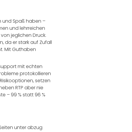
nen und Spaß haben –
amen und lehrreichen
 von jeglichen Druck.
 da er stark auf Zufall
ht. Mit Guthaben
Support mit echten
obleme protokollieren
Risikooptionen, setzen
hheben RTP aber nie
te – 99 % statt 96 %
 Seiten unter abzug