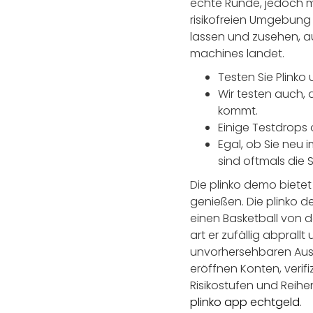
echte Runde, jedoch mit
risikofreien Umgebung ü
lassen und zusehen, auf
machines landet.
Testen Sie Plinko 
Wir testen auch, 
kommt.
Einige Testdrops 
Egal, ob Sie neu 
sind oftmals die 
Die plinko demo bietet 
genießen. Die plinko d
einen Basketball von d
art er zufällig abprall
unvorhersehbaren Aus 
eröffnen Konten, verifi
Risikostufen und Reihen
plinko app echtgeld
.