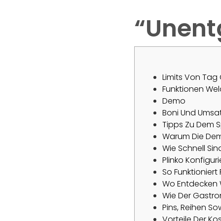
“Unentg
Limits Von Tag
Funktionen We
Demo
Boni Und Umsatz
Tipps Zu Dem S
Warum Die Dem
Wie Schnell Si
Plinko Konfigur
So Funktioniert 
Wo Entdecken W
Wie Der Gastr
Pins, Reihen So
Vorteile Der Ko