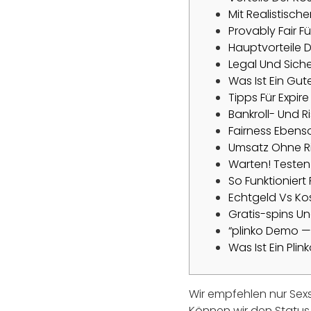
Mit Realistisch
Provably Fair F
Hauptvorteile 
Legal Und Siche
Was Ist Ein Gute
Tipps Für Expi
Bankroll- Und 
Fairness Ebens
Umsatz Ohne R
Warten! Testen 
So Funktionier
Echtgeld Vs K
Gratis-spins Un
“plinko Demo —
Was Ist Ein Plin
Wir empfehlen nur Sexs
Können wir den Status od