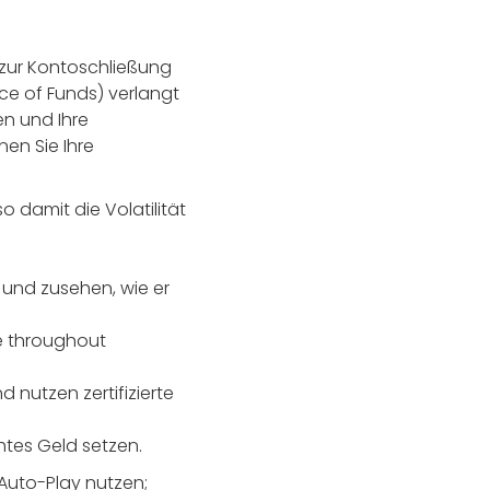
zur Konto­schließung
ce of Funds) verlangt
en und Ihre
en Sie Ihre
 damit die Volatilität
n und zusehen, wie er
ne throughout
 nutzen zertifizierte
htes Geld setzen.
Auto-Play nutzen;