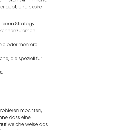
erlaubt, und expire
 einen Strategy.
kennenzulernen.
.
iele oder mehrere
e, die speziell für
s.
sprobieren möchten,
ohne dass eine
u auf welche weise das