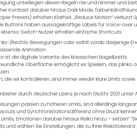
ung unterliegen diesen Regeln nie und nimmer und biete
her Kontrast darüber hinaus Dark Mode, farbenblindfreund
ie-Presets) erhöhen Klarheit. „Reduce Motion“ verkürzt S
Alle Buttons haben aussagekräftige Labels für Voice-over
r- ebenso Switch-Nutzer erhalten einfache Shortcuts.
Links-/Rechts-Bewegungen oder wählt vorab dasjenige En
assende Animation.
or ist die digitale Variante des klassischen Nagelbretts.
eundliche Oberfläche ermöglicht es Spielern, das plinko 
zen.
, die wir kontrollieren, sind immer wieder klare Limits sowie 
.
bieter durch deutscher Lizenz je nach GlüStV 2021 unter A
sungen passen zu höheren Limits, sind allerdings langsam
ayouts und Synchronistationsdifferenz ohne Druck kennen
imits, Emotionen darüber hinaus Risiko hinzu – setzen” “Si
its und wählen Sie Einstellungen, die zu Ihrer Risikotoleran