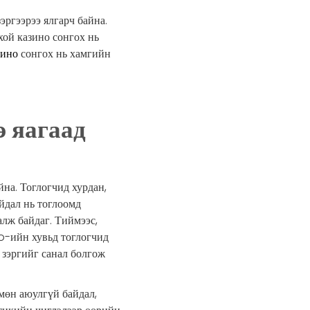
ргээрээ ялгарч байна.
хой казино сонгох нь
зино
сонгох нь хамгийн
э яагаад
йна. Тоглогчид хурдан,
йдал нь тоглоомд
алж байдаг. Тиймээс,
o-ийн хувьд тоглогчид
 зэргийг санал болгож
мөн аюулгүй байдал,