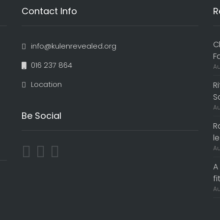
Contact Info
R
C
info@kulenrevealed.org
F
016 237 864
Au
Location
R
S
Au
Be Social
R
le
Au
A
f
Au