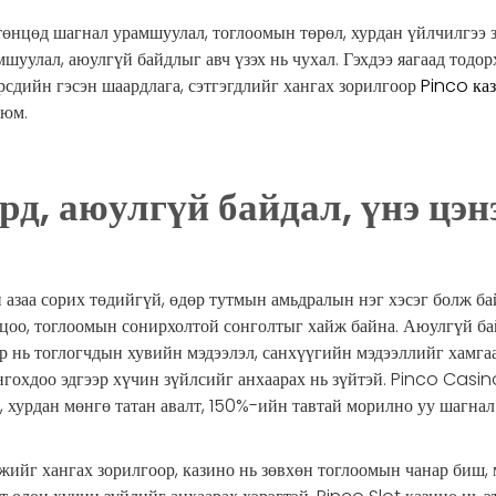
өнцөд шагнал урамшуулал, тоглоомын төрөл, хурдан үйлчилгээ зэ
шуулал, аюулгүй байдлыг авч үзэх нь чухал. Гэхдээ яагаад тодор
рсдийн гэсэн шаардлага, сэтгэгдлийг хангах зорилгоор
Pinco ка
 юм.
рд, аюулгүй байдал, үнэ цэн
 азаа сорих төдийгүй, өдөр тутмын амьдралын нэг хэсэг болж ба
оо, тоглоомын сонирхолтой сонголтыг хайж байна. Аюулгүй ба
ир нь тоглогчдын хувийн мэдээлэл, санхүүгийн мэдээллийг хамга
гохдоо эдгээр хүчин зүйлсийг анхаарах нь зүйтэй. Pinco Casin
, хурдан мөнгө татан авалт, 150%-ийн тавтай морилно уу шагнал
жийг хангах зорилгоор, казино нь зөвхөн тоглоомын чанар биш, 