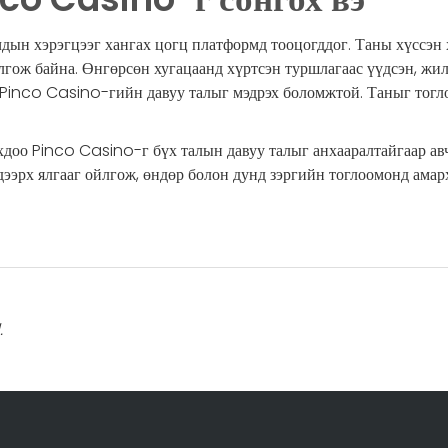
дын хэрэгцээг хангах цогц платформд тооцогддог. Таны хүссэн х
олгож байна. Өнгөрсөн хугацаанд хүртсэн туршлагаас үүдсэн, жи
, Pinco Casino-гийн давуу талыг мэдрэх боломжтой. Таныг тог
хдоо Pinco Casino-г бүх талын давуу талыг анхааралтайгаар авч
 дээрх ялгааг ойлгож, өндөр болон дунд зэргийн тоглоомонд ама
.