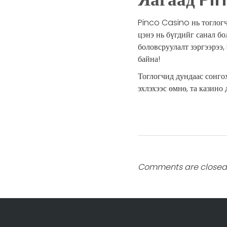
Pinco Casino нь тоглогч
цэнэ нь бүгдийг санал б
боловсруулалт зэргээрээ
байна!
Тоглогчид дундаас сонго
эхлэхээс өмнө, та казино
Comments are closed