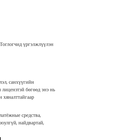
. Тоглогчид үргэлжлүүлэн
лэл, санхүүгийн
 лицензтэй бөгөөд энэ нь
н хяналттайгаар
латёжные средства,
юулгүй, найдвартай,