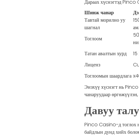
Дараах хүснэгтэд Pinco
Шинж чанар
Дэ
Тавтай морилно уу
15
шагнал
ам
50
Тоглоом
ни
Татан авалтын хурд
15
Лиценз
Cu
Тоглоомын шаардлага
x4
Энэхүү хүснэгт нь Pinco
чанаруудаар өргөжүүлэн,
Давуу талу
Pinco Casino-д тоглох н
байдлын дунд хийх боло