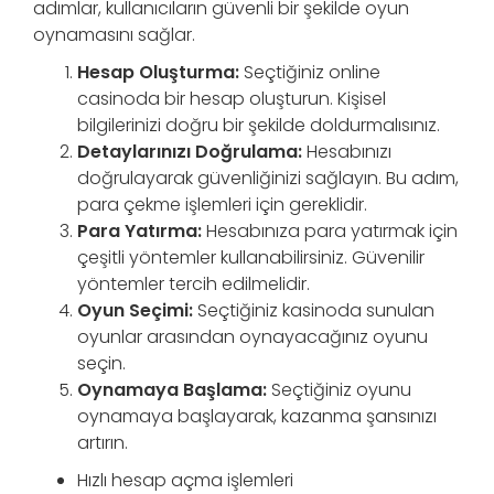
adımlar, kullanıcıların güvenli bir şekilde oyun
oynamasını sağlar.
Hesap Oluşturma:
Seçtiğiniz online
casinoda bir hesap oluşturun. Kişisel
bilgilerinizi doğru bir şekilde doldurmalısınız.
Detaylarınızı Doğrulama:
Hesabınızı
doğrulayarak güvenliğinizi sağlayın. Bu adım,
para çekme işlemleri için gereklidir.
Para Yatırma:
Hesabınıza para yatırmak için
çeşitli yöntemler kullanabilirsiniz. Güvenilir
yöntemler tercih edilmelidir.
Oyun Seçimi:
Seçtiğiniz kasinoda sunulan
oyunlar arasından oynayacağınız oyunu
seçin.
Oynamaya Başlama:
Seçtiğiniz oyunu
oynamaya başlayarak, kazanma şansınızı
artırın.
Hızlı hesap açma işlemleri