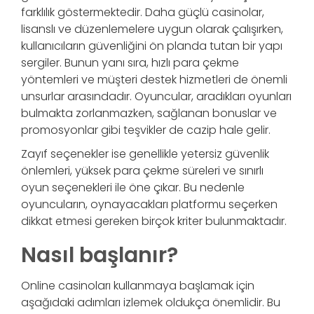
farklılık göstermektedir. Daha güçlü casinolar,
lisanslı ve düzenlemelere uygun olarak çalışırken,
kullanıcıların güvenliğini ön planda tutan bir yapı
sergiler. Bunun yanı sıra, hızlı para çekme
yöntemleri ve müşteri destek hizmetleri de önemli
unsurlar arasındadır. Oyuncular, aradıkları oyunları
bulmakta zorlanmazken, sağlanan bonuslar ve
promosyonlar gibi teşvikler de cazip hale gelir.
Zayıf seçenekler ise genellikle yetersiz güvenlik
önlemleri, yüksek para çekme süreleri ve sınırlı
oyun seçenekleri ile öne çıkar. Bu nedenle
oyuncuların, oynayacakları platformu seçerken
dikkat etmesi gereken birçok kriter bulunmaktadır.
Nasıl başlanır?
Online casinoları kullanmaya başlamak için
aşağıdaki adımları izlemek oldukça önemlidir. Bu