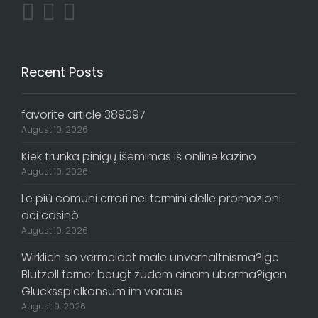
Recent Posts
favorite article 389097
August 10, 2026
Kiek trunka pinigų išėmimas iš online kazino
August 10, 2026
Le più comuni errori nei termini delle promozioni
dei casinò
August 10, 2026
Wirklich so vermeidet male unverhaltnisma?ige
Blutzoll ferner beugt zudem einem uberma?igen
Glucksspielkonsum im voraus
August 9, 2026