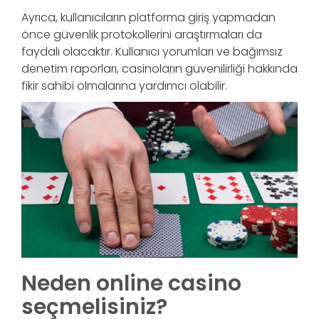
Ayrıca, kullanıcıların platforma giriş yapmadan
önce güvenlik protokollerini araştırmaları da
faydalı olacaktır. Kullanıcı yorumları ve bağımsız
denetim raporları, casinoların güvenilirliği hakkında
fikir sahibi olmalarına yardımcı olabilir.
Neden online casino
seçmelisiniz?