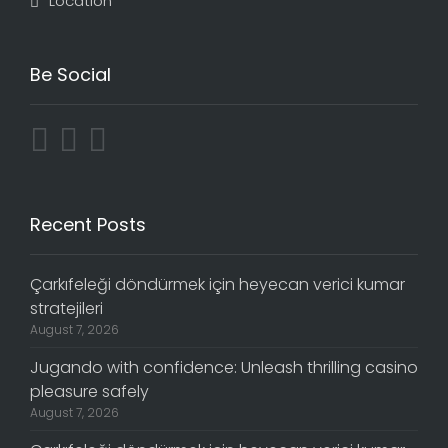
Location
Be Social
Recent Posts
Çarkıfeleği döndürmek için heyecan verici kumar
stratejileri
August 7, 2026
Jugando with confidence: Unleash thrilling casino
pleasure safely
August 7, 2026