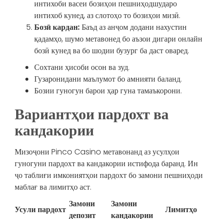
интихоби васеи бозиҳои пешниҳодшударо
интихоб кунед, аз слотоҳо то бозиҳои мизӣ.
Бозӣ кардан:
Баъд аз анҷом додани нахустин
қадамҳо, шумо метавонед бо аъзои дигари онлайн
бозӣ кунед ва бо шодии бузург ба даст оваред.
Сохтани ҳисоби осон ва зуд.
Гузаронидани маълумот бо амнияти баланд.
Бозии гуногун барои ҳар гуна тамаъкорони.
Вариантҳои пардохт ва
кандакории
Мизоҷони Pinco Casino метавонанд аз усулҳои
гуногуни пардохт ва кандакории истифода баранд. Ин
ҷо таблиғи имкониятҳои пардохт бо замони пешниҳоди
маблағ ва лимитҳо аст.
Замони
Замони
Усули пардохт
Лимитҳо
депозит
кандакории