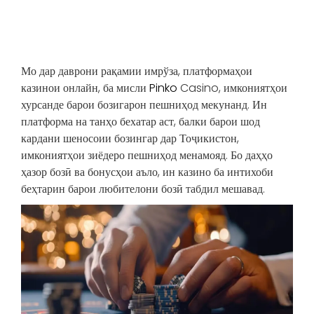
Мо дар даврони рақамии имрўза, платформаҳои
казинои онлайн, ба мисли
Pinko
Casino, имкониятҳои
хурсанде барои бозигарон пешниҳод мекунанд. Ин
платформа на танҳо бехатар аст, балки барои шод
кардани шеносоии бозингар дар Тоҷикистон,
имкониятҳои зиёдеро пешниҳод менамояд. Бо даҳҳо
ҳазор бозӣ ва бонусҳои аъло, ин казино ба интихоби
беҳтарин барои любителони бозӣ табдил мешавад.