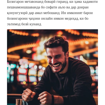
Бозигарон метавонанд боварӣ гиранд, ки ҳама хадамоти
пешнамоишшаванда бо сифати аъло ва дар доираи
қонунгузорӣ дар амал мебошанд. Ин имконият барои
бозингарони ҷаҳони онлайн имкон медиҳад, ки бо
эътимод бозӣ кунанд.