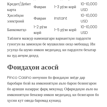
Кредит/Дебит
10-10,000
Фавран
1-3 рӯзи корӣ
карта
USD
Ҳисобҳои
10-10,000
Фавран
Instant
электронӣ
USD
1-2 рӯзи
10-10,000
Банкоматҳо
1-5 рӯзи корӣ
корӣ
USD
Таблиғи мазкур намоишгари вариантҳои пардохти
гуногун ва замонҳои бе мушкилии онҳо мебошад. Ин
усулҳо ба шумо имкон медиҳанд, ки пардохти бехатар
ва зуд анҷом диҳед.
Фоидаҳои асосӣ
Pinco Casino инчунин бо фоидаҳои зиёде дар
баробари бозӣ ва имкониятҳои аъло барои бозингарон
бо арзиши назаррас фарқ мекунад. Офаридаҳои аъло ва
имкониятҳои беназир имкон медиҳанд, ки бозигарон бо
ҳусни кут оянда баромад кунанд.