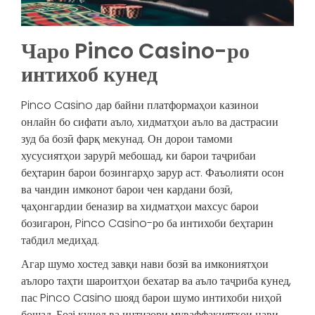
Чаро Pinco Casino-ро
интихоб кунед
Pinco Casino дар байни платформаҳои казинои
онлайн бо сифати аъло, хидматҳои аъло ва дастрасии
зуд ба бозӣ фарқ мекунад. Он дорои тамоми
хусусиятҳои зарурӣ мебошад, ки барои таҷрибаи
беҳтарин барои бозингарҳо зарур аст. Фаъолияти осон
ва чандин имконот барои чен кардани бозӣ,
ҷаҳонгардии беназир ва хидматҳои махсус барои
бозигарон, Pinco Casino-ро ба интихоби беҳтарин
табдил медиҳад.
Агар шумо хостед завқи нави бозӣ ва имкониятҳои
аълоро таҳти шароитҳои бехатар ва аъло таҷриба кунед,
пас Pinco Casino шояд барои шумо интихоби ниҳоӣ
бошад. Бозі кунед ва интизори муваффақиятҳои нави