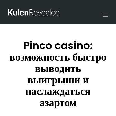
Togg
navi
Pinco casino:
возможность быстро
выводить
выигрыши и
наслаждаться
азартом