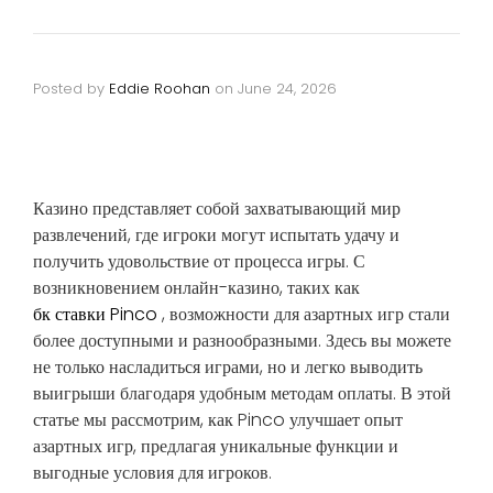
Posted by
Eddie Roohan
on
June 24, 2026
Казино представляет собой захватывающий мир
развлечений, где игроки могут испытать удачу и
получить удовольствие от процесса игры. С
возникновением онлайн-казино, таких как
бк ставки Pinco
, возможности для азартных игр стали
более доступными и разнообразными. Здесь вы можете
не только насладиться играми, но и легко выводить
выигрыши благодаря удобным методам оплаты. В этой
статье мы рассмотрим, как Pinco улучшает опыт
азартных игр, предлагая уникальные функции и
выгодные условия для игроков.