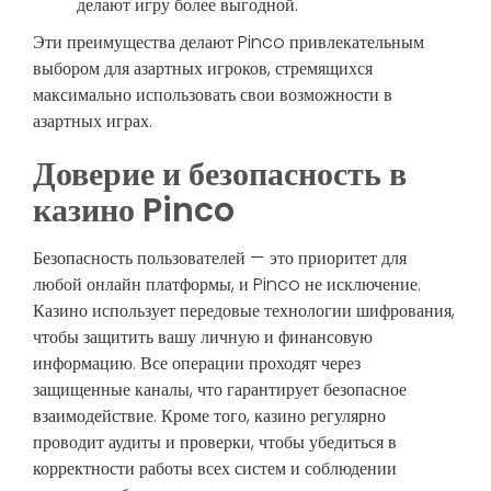
делают игру более выгодной.
Эти преимущества делают Pinco привлекательным
выбором для азартных игроков, стремящихся
максимально использовать свои возможности в
азартных играх.
Доверие и безопасность в
казино Pinco
Безопасность пользователей — это приоритет для
любой онлайн платформы, и Pinco не исключение.
Казино использует передовые технологии шифрования,
чтобы защитить вашу личную и финансовую
информацию. Все операции проходят через
защищенные каналы, что гарантирует безопасное
взаимодействие. Кроме того, казино регулярно
проводит аудиты и проверки, чтобы убедиться в
корректности работы всех систем и соблюдении