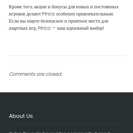
Кроме того, акции и бонусы для новых и постоянных
игроков делают Pinco особенно привлекательным.
Если вы ищете безопасное и приятное место для
азартных игр, Pinco — ваш идеальный выбор!
Comments are closed.
About Us