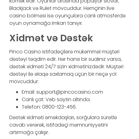
kömək edir. Oyunlar arasında populyar slotlar,
Blackjack və Rulet mövcuddur. Həmçinin live
casino bölməsi isə oyunçulara canlı atmosferdə
oyun oynamağa imkan tanıyır.
Xidmət və Dəstək
Pinco Casino istifadəçilərə mükəmməl müştəri
dəstəyi təqdim edir. Hər hansı bir sualınız varsa,
dəstək xidməti 24/7 sizin xidmətinizdədir. Müştəri
dəstəyi ilə əlaqə saxlamaq üçün bir neçə yol
mövcuddur:
Email: support@pincocasino.com
Canlı çat: Veb saytın altında.
Telefon: 0800-123-456.
Dəstək xidməti əməkdaşları, sorğulara sürətlə
cavab verərək, istifadəçi məmnuniyyətini
artırmağa çalışır.