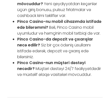
mövcuddur?
Yeni qeydiyyatdan keçənlər
üçün giriş bonusu, pulsuz fırlatmalar və
cashback kimi təkliflər var.
Pinco Casino-nu mobil cihazımda istifadə
edə bilərəmmi?
Bəli, Pinco Casino mobil
uyumludur və həmçinin mobil tətbiqi də var.
Pinco Casino-da depozit və çıxarışlar
necə edilir?
Siz bir çox ödəniş üsullarını
istifadə edərək, depozit və çıxarış edə
bilərsiniz.
Pinco Casino-nun müştəri dəstəyi
necədir?
Müştəri dəstəyi 24/7 fəaliyyətdədir
və müxtəlif əlaqə vasitələri mövcuddur.