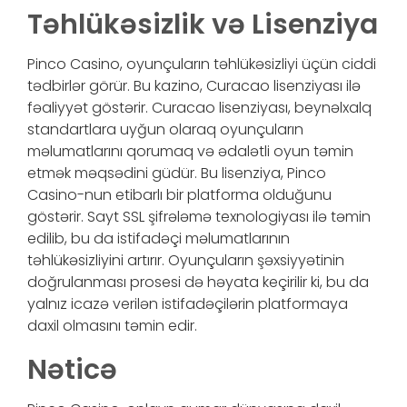
Təhlükəsizlik və Lisenziya
Pinco Casino, oyunçuların təhlükəsizliyi üçün ciddi
tədbirlər görür. Bu kazino, Curacao lisenziyası ilə
fəaliyyət göstərir. Curacao lisenziyası, beynəlxalq
standartlara uyğun olaraq oyunçuların
məlumatlarını qorumaq və ədalətli oyun təmin
etmək məqsədini güdür. Bu lisenziya, Pinco
Casino-nun etibarlı bir platforma olduğunu
göstərir. Sayt SSL şifrələmə texnologiyası ilə təmin
edilib, bu da istifadəçi məlumatlarının
təhlükəsizliyini artırır. Oyunçuların şəxsiyyətinin
doğrulanması prosesi də həyata keçirilir ki, bu da
yalnız icazə verilən istifadəçilərin platformaya
daxil olmasını təmin edir.
Nəticə