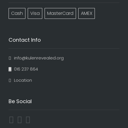
Cash
Visa
MasterCard
AMEX
Contact Info
info@kulenrevealed.org
016 237 864
Location
Be Social