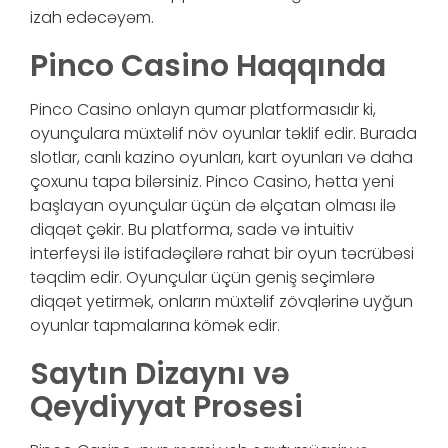
izah edəcəyəm.
Pinco Casino Haqqında
Pinco Casino onlayn qumar platformasıdır ki,
oyunçulara müxtəlif növ oyunlar təklif edir. Burada
slotlar, canlı kazino oyunları, kart oyunları və daha
çoxunu tapa bilərsiniz. Pinco Casino, hətta yeni
başlayan oyunçular üçün də əlçatan olması ilə
diqqət çəkir. Bu platforma, sadə və intuitiv
interfeysi ilə istifadəçilərə rahat bir oyun təcrübəsi
təqdim edir. Oyunçular üçün geniş seçimlərə
diqqət yetirmək, onların müxtəlif zövqlərinə uyğun
oyunlar tapmalarına kömək edir.
Saytın Dizaynı və
Qeydiyyat Prosesi