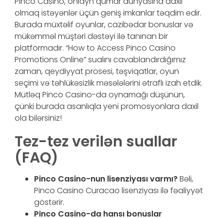
Pinco Casino, onlayn qumar dünyasına daxil
olmaq istəyənlər üçün geniş imkanlar təqdim edir.
Burada müxtəlif oyunlar, cazibədar bonuslar və
mükəmməl müştəri dəstəyi ilə tanınan bir
platformadır. “How to Access Pinco Casino
Promotions Online” sualını cavablandırdığımız
zaman, qeydiyyat prosesi, təşviqatlar, oyun
seçimi və təhlükəsizlik məsələlərini ətraflı izah etdik.
Mütləq Pinco Casino-da oynamağı düşünün,
çünki burada asanlıqla yeni promosyonlara daxil
ola bilərsiniz!
Tez-tez verilən suallar
(FAQ)
Pinco Casino-nun lisenziyası varmı?
Bəli,
Pinco Casino Curacao lisenziyası ilə fəaliyyət
göstərir.
Pinco Casino-da hansı bonuslar