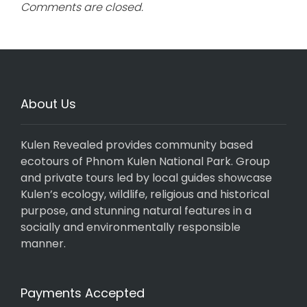
Comments are closed.
About Us
Kulen Revealed provides community based
ecotours of Phnom Kulen National Park. Group
and private tours led by local guides showcase
Kulen’s ecology, wildlife, religious and historical
purpose, and stunning natural features in a
socially and environmentally responsible
manner.
Payments Accepted