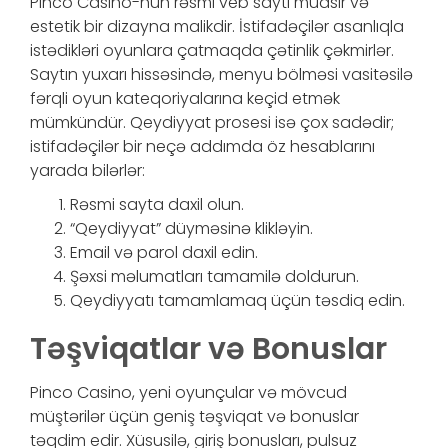
Pinco Casino-nun rəsmi veb saytı müasir və
estetik bir dizayna malikdir. İstifadəçilər asanlıqla
istədikləri oyunlara çatmaqda çətinlik çəkmirlər.
Saytın yuxarı hissəsində, menyu bölməsi vasitəsilə
fərqli oyun kateqoriyalarına keçid etmək
mümkündür. Qeydiyyat prosesi isə çox sadədir;
istifadəçilər bir neçə addımda öz hesablarını
yarada bilərlər:
Rəsmi sayta daxil olun.
“Qeydiyyat” düyməsinə klikləyin.
Email və parol daxil edin.
Şəxsi məlumatları tamamilə doldurun.
Qeydiyyatı tamamlamaq üçün təsdiq edin.
Təşviqatlar və Bonuslar
Pinco Casino, yeni oyunçular və mövcud
müştərilər üçün geniş təşviqat və bonuslar
təqdim edir. Xüsusilə, giriş bonusları, pulsuz