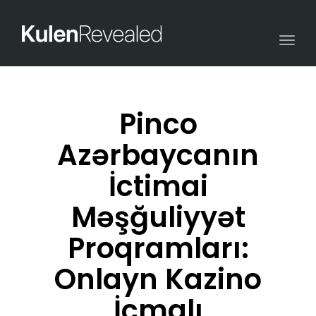
Togg
navi
Pinco
Azərbaycanın
İctimai
Məşğuliyyət
Proqramları:
Onlayn Kazino
İcmalı