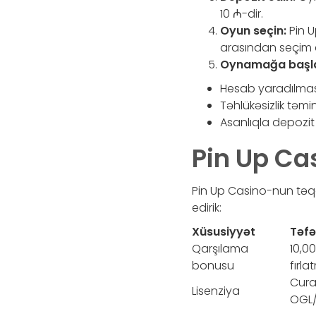
10 ₼-dir.
Oyun seçin:
Pin U
arasından seçim e
Oynamağa başla
Hesab yaradılması 
Təhlükəsizlik təmin 
Asanlıqla depozit 
Pin Up Ca
Pin Up Casino-nun təqd
edirik:
Xüsusiyyət
Təfə
Qarşılama
10,0
bonusu
fırl
Cur
Lisenziya
OGL