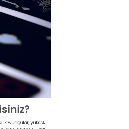
siniz?
ır. Oyunçular, yüksək