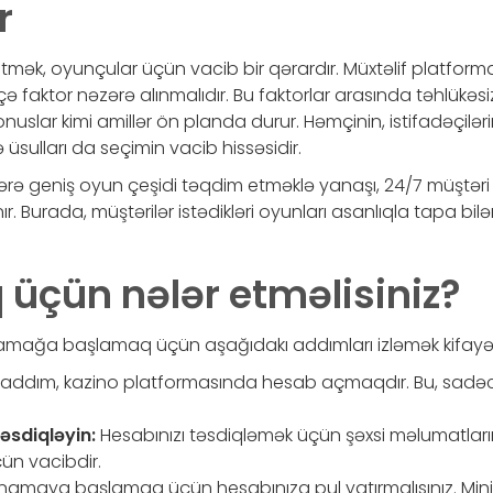
r
tmək, oyunçular üçün vacib bir qərardır. Müxtəlif platform
 faktor nəzərə alınmalıdır. Bu faktorlar arasında təhlükəsizl
onuslar kimi amillər ön planda durur. Həmçinin, istifadəçilər
 üsulları da seçimin vacib hissəsidir.
lərə geniş oyun çeşidi təqdim etməklə yanaşı, 24/7 müştəri 
ır. Burada, müştərilər istədikləri oyunları asanlıqla tapa bi
üçün nələr etməlisiniz?
mağa başlamaq üçün aşağıdakı addımları izləmək kifayət
k addım, kazino platformasında hesab açmaqdır. Bu, sadə
əsdiqləyin:
Hesabınızı təsdiqləmək üçün şəxsi məlumatlarını
çün vacibdir.
amaya başlamaq üçün hesabınıza pul yatırmalısınız. Mi