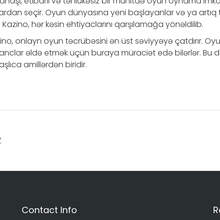
 yanaşı, etibarlı və təhlükəsiz bir mühitdə oyun oynama imkan
lardan seçir. Oyun dünyasına yeni başlayanlar və ya artıq 
. Kazino, hər kəsin ehtiyaclarını qarşılamağa yönəldilib.
no, onlayn oyun təcrübəsini ən üst səviyyəyə çatdırır. Oyunç
clar əldə etmək üçün buraya müraciət edə bilərlər. Bu 
aşlıca amillərdən biridir.
.
Contact Info
R