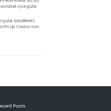
ı əldə edirlər. Bu da
təcrübəli oyunçular
ular, istədiklərini
da Pin Up Casino-nun
ecent Posts