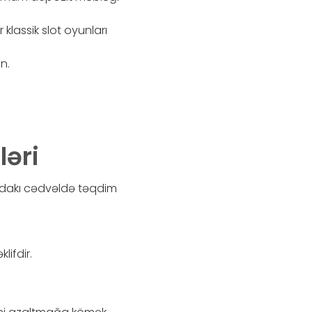
lassik slot oyunları
n.
ləri
ıdakı cədvəldə təqdim
lifdir.