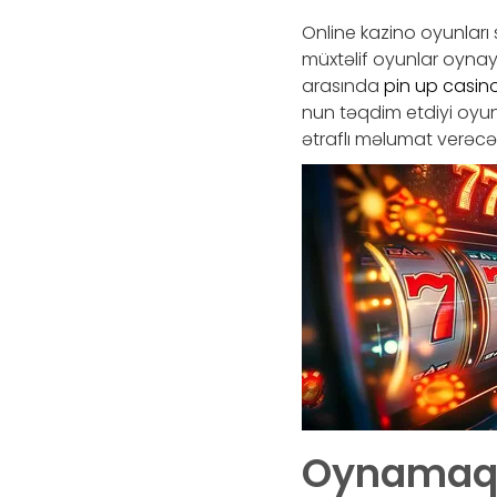
Online kazino oyunları
müxtəlif oyunlar oynay
arasında
pin up casin
nun təqdim etdiyi oyun
ətraflı məlumat verəcəy
Oynamaq 