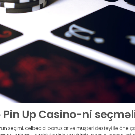
 Pin Up Casino-ni seçməli
un seçimi, cəlbedici bonuslar və müştəri dəstəyi ilə öne çıx