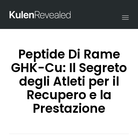
Togg
navi
Peptide Di Rame
GHK-Cu: Il Segreto
degli Atleti per il
Recupero e la
Prestazione