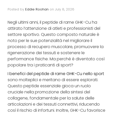
Posted by
Eddie Roohan
on
July 8, 2026
Negli ultimi anni, il peptide di rame GHK-Cu ha
attirato l’attenzione di atleti e professionisti del
settore sportivo. Questo composto naturale è
noto per le sue potenzialità nel migliorare il
processo di recupero muscolare, promuovere la
rigenerazione dei tessuti e sostenere le
performance fisiche. Ma perché è diventato così
popolare tra i praticanti di sport?
I benefici del peptide di rame GHK-Cu nello sport
sono molteplici e meritano di essere esplorati.
Questo peptide essenziale gioca un ruolo
cruciale nella promozione della sintesi del
collagene, fondamentale per la salute delle
articolazioni e dei tessuti connettivi, riducendo
così il rischio di infortuni. Inoltre, GHK-Cu favorisce