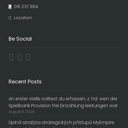
016 237 864
Location
Be Social
Recent Posts
An erster stelle solltest du erfassen, z. hd. wen der
Spielbank Provision frei Einzahlung leistungen war
August 6, 2026
Úplná analýza strategických přístupů MyEmpire