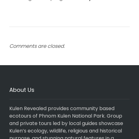
Comments are closed.
About Us
Kulen Revealed provides community based
ecotours of Phnom Kulen National Park. Group
and private tours led by local guides showcase
Kulen’s ecology, wildlife, religious and historical
purpose, and stunning natural features in a