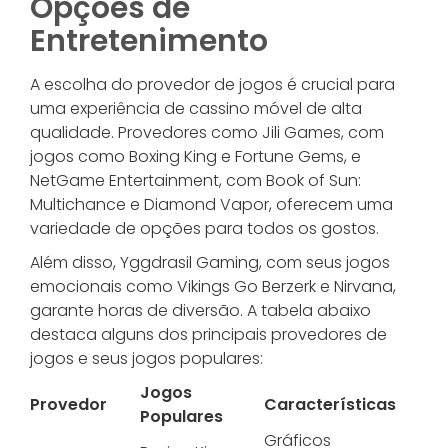
Opções de
Entretenimento
A escolha do provedor de jogos é crucial para
uma experiência de cassino móvel de alta
qualidade. Provedores como Jili Games, com
jogos como Boxing King e Fortune Gems, e
NetGame Entertainment, com Book of Sun:
Multichance e Diamond Vapor, oferecem uma
variedade de opções para todos os gostos.
Além disso, Yggdrasil Gaming, com seus jogos
emocionais como Vikings Go Berzerk e Nirvana,
garante horas de diversão. A tabela abaixo
destaca alguns dos principais provedores de
jogos e seus jogos populares:
Jogos
Provedor
Características
Populares
Gráficos