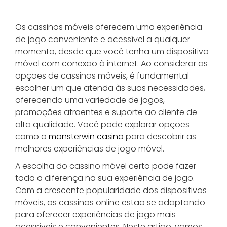
Os cassinos móveis oferecem uma experiência
de jogo conveniente e acessível a qualquer
momento, desde que você tenha um dispositivo
móvel com conexão à internet. Ao considerar as
opções de cassinos móveis, é fundamental
escolher um que atenda às suas necessidades,
oferecendo uma variedade de jogos,
promoções atraentes e suporte ao cliente de
alta qualidade. Você pode explorar opções
como o
monsterwin casino
para descobrir as
melhores experiências de jogo móvel.
A escolha do cassino móvel certo pode fazer
toda a diferença na sua experiência de jogo.
Com a crescente popularidade dos dispositivos
móveis, os cassinos online estão se adaptando
para oferecer experiências de jogo mais
acessíveis e convenientes. Neste artigo, vamos