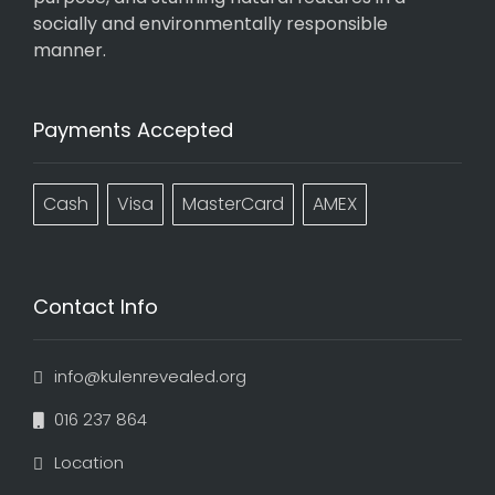
socially and environmentally responsible
manner.
Payments Accepted
Cash
Visa
MasterCard
AMEX
Contact Info
info@kulenrevealed.org
016 237 864
Location