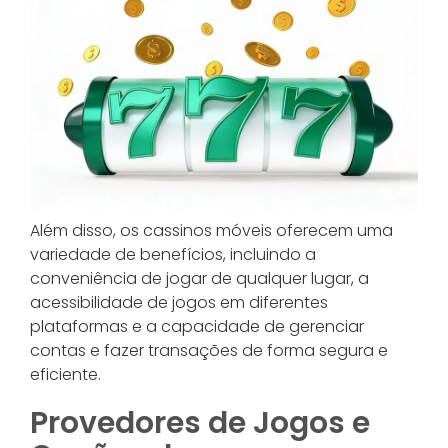
Além disso, os cassinos móveis oferecem uma
variedade de benefícios, incluindo a
conveniência de jogar de qualquer lugar, a
acessibilidade de jogos em diferentes
plataformas e a capacidade de gerenciar
contas e fazer transações de forma segura e
eficiente.
Provedores de Jogos e