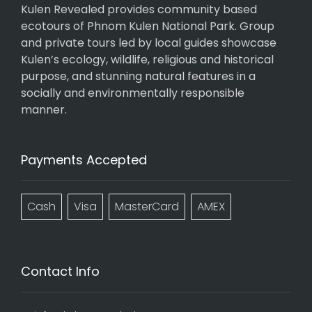
Kulen Revealed provides community based
ecotours of Phnom Kulen National Park. Group
and private tours led by local guides showcase
Kulen’s ecology, wildlife, religious and historical
purpose, and stunning natural features in a
socially and environmentally responsible
manner.
Payments Accepted
Cash
Visa
MasterCard
AMEX
Contact Info