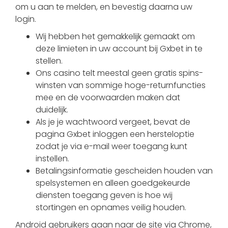
om u aan te melden, en bevestig daarna uw
login.
Wij hebben het gemakkelijk gemaakt om
deze limieten in uw account bij Gxbet in te
stellen.
Ons casino telt meestal geen gratis spins-
winsten van sommige hoge-returnfuncties
mee en de voorwaarden maken dat
duidelijk.
Als je je wachtwoord vergeet, bevat de
pagina Gxbet inloggen een hersteloptie
zodat je via e-mail weer toegang kunt
instellen.
Betalingsinformatie gescheiden houden van
spelsystemen en alleen goedgekeurde
diensten toegang geven is hoe wij
stortingen en opnames veilig houden.
Android gebruikers gaan naar de site via Chrome,