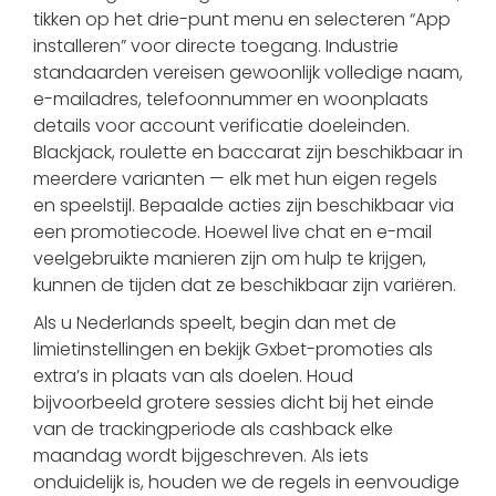
tikken op het drie-punt menu en selecteren “App
installeren” voor directe toegang. Industrie
standaarden vereisen gewoonlijk volledige naam,
e-mailadres, telefoonnummer en woonplaats
details voor account verificatie doeleinden.
Blackjack, roulette en baccarat zijn beschikbaar in
meerdere varianten — elk met hun eigen regels
en speelstijl. Bepaalde acties zijn beschikbaar via
een promotiecode. Hoewel live chat en e-mail
veelgebruikte manieren zijn om hulp te krijgen,
kunnen de tijden dat ze beschikbaar zijn variëren.
Als u Nederlands speelt, begin dan met de
limietinstellingen en bekijk Gxbet-promoties als
extra’s in plaats van als doelen. Houd
bijvoorbeeld grotere sessies dicht bij het einde
van de trackingperiode als cashback elke
maandag wordt bijgeschreven. Als iets
onduidelijk is, houden we de regels in eenvoudige