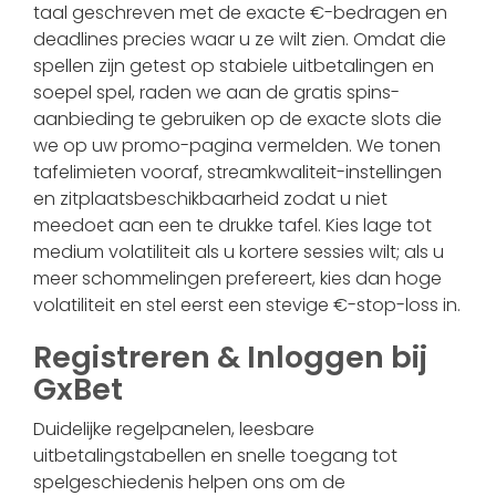
taal geschreven met de exacte €-bedragen en
deadlines precies waar u ze wilt zien. Omdat die
spellen zijn getest op stabiele uitbetalingen en
soepel spel, raden we aan de gratis spins-
aanbieding te gebruiken op de exacte slots die
we op uw promo-pagina vermelden. We tonen
tafelimieten vooraf, streamkwaliteit-instellingen
en zitplaatsbeschikbaarheid zodat u niet
meedoet aan een te drukke tafel. Kies lage tot
medium volatiliteit als u kortere sessies wilt; als u
meer schommelingen prefereert, kies dan hoge
volatiliteit en stel eerst een stevige €-stop-loss in.
Registreren & Inloggen bij
GxBet
Duidelijke regelpanelen, leesbare
uitbetalingstabellen en snelle toegang tot
spelgeschiedenis helpen ons om de