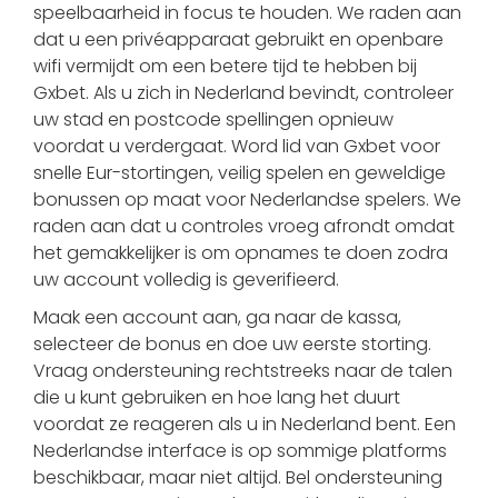
speelbaarheid in focus te houden. We raden aan
dat u een privéapparaat gebruikt en openbare
wifi vermijdt om een betere tijd te hebben bij
Gxbet. Als u zich in Nederland bevindt, controleer
uw stad en postcode spellingen opnieuw
voordat u verdergaat. Word lid van Gxbet voor
snelle Eur-stortingen, veilig spelen en geweldige
bonussen op maat voor Nederlandse spelers. We
raden aan dat u controles vroeg afrondt omdat
het gemakkelijker is om opnames te doen zodra
uw account volledig is geverifieerd.
Maak een account aan, ga naar de kassa,
selecteer de bonus en doe uw eerste storting.
Vraag ondersteuning rechtstreeks naar de talen
die u kunt gebruiken en hoe lang het duurt
voordat ze reageren als u in Nederland bent. Een
Nederlandse interface is op sommige platforms
beschikbaar, maar niet altijd. Bel ondersteuning