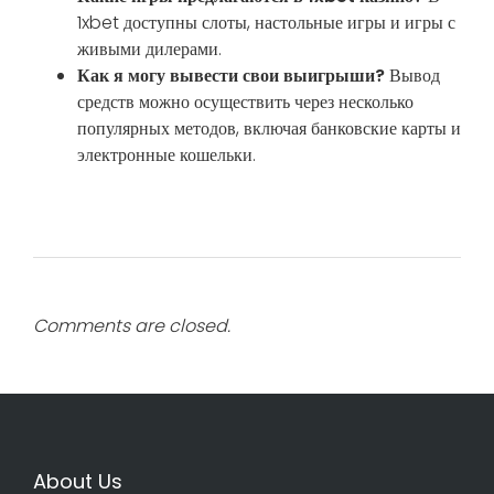
1xbet доступны слоты, настольные игры и игры с
живыми дилерами.
Как я могу вывести свои выигрыши?
Вывод
средств можно осуществить через несколько
популярных методов, включая банковские карты и
электронные кошельки.
Comments are closed.
About Us