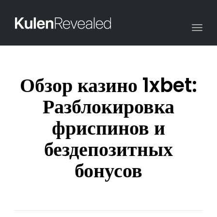
Togg
navi
Обзор казино 1xbet:
Разблокировка
фриспинов и
бездепозитных
бонусов