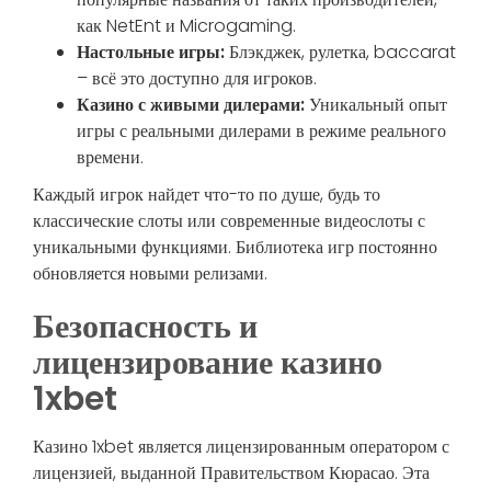
как NetEnt и Microgaming.
Настольные игры:
Блэкджек, рулетка, baccarat
– всё это доступно для игроков.
Казино с живыми дилерами:
Уникальный опыт
игры с реальными дилерами в режиме реального
времени.
Каждый игрок найдет что-то по душе, будь то
классические слоты или современные видеослоты с
уникальными функциями. Библиотека игр постоянно
обновляется новыми релизами.
Безопасность и
лицензирование казино
1xbet
Казино 1xbet является лицензированным оператором с
лицензией, выданной Правительством Кюрасао. Эта