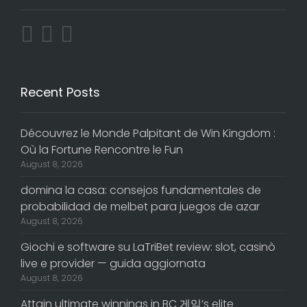
Recent Posts
Découvrez le Monde Palpitant de Win Kingdom :
Où la Fortune Rencontre le Fun
August 8, 2026
domina la casa: consejos fundamentales de
probabilidad de melbet para juegos de azar
August 8, 2026
Giochi e software su LaTriBet review: slot, casinò
live e provider — guida aggiornata
August 8, 2026
Attain ultimate winnings in BC 게임’s elite