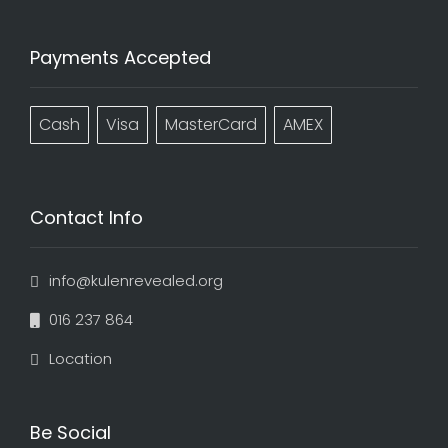
Payments Accepted
Cash
Visa
MasterCard
AMEX
Contact Info
info@kulenrevealed.org
016 237 864
Location
Be Social