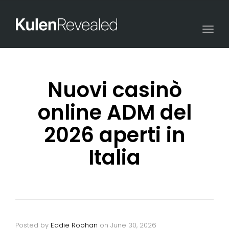
Togg
navi
Nuovi casinò
online ADM del
2026 aperti in
Italia
Posted by
Eddie Roohan
on
June 30, 2026