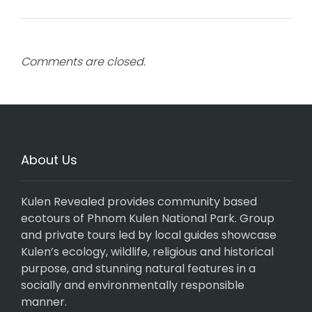
Comments are closed.
About Us
Kulen Revealed provides community based
ecotours of Phnom Kulen National Park. Group
and private tours led by local guides showcase
Kulen’s ecology, wildlife, religious and historical
purpose, and stunning natural features in a
socially and environmentally responsible
manner.