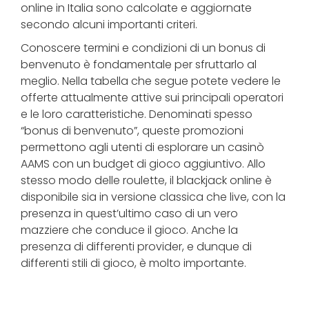
online in Italia sono calcolate e aggiornate
secondo alcuni importanti criteri.
Conoscere termini e condizioni di un bonus di
benvenuto è fondamentale per sfruttarlo al
meglio. Nella tabella che segue potete vedere le
offerte attualmente attive sui principali operatori
e le loro caratteristiche. Denominati spesso
“bonus di benvenuto”, queste promozioni
permettono agli utenti di esplorare un casinò
AAMS con un budget di gioco aggiuntivo. Allo
stesso modo delle roulette, il blackjack online è
disponibile sia in versione classica che live, con la
presenza in quest’ultimo caso di un vero
mazziere che conduce il gioco. Anche la
presenza di differenti provider, e dunque di
differenti stili di gioco, è molto importante.