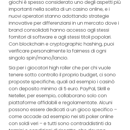
giochi è spesso considerato uno degli aspetti più
importanti nella scelta di un casino online, e i
nuovi operatori stanno adottando strategie
innovative per differenziarsi in un mercato dove i
brand consolidati hanno accesso agli stessi
fornitori di software e agli stessi titoli popolari.
Con blockchain e cryptographic hashing, puoi
verificare personalmente la fairness di ogni
singolo spin/mano/lancio.
Sia per i giocatori high roller che per chi vuole
tenere sotto controllo il proprio budget, ci sono
proposte specifiche, quali ad esempio i casinò
con deposito minimo di 5 euro. PayPal, Skrill e
Neteller, per esempio, collaborano solo con
piattaforme affidabili e regolamentate. Alcuni
possono essere dedicati a un gioco specifico –
come accade ad esempio nei siti poker online
con soldi veri – e tutti sono contraddistinti da