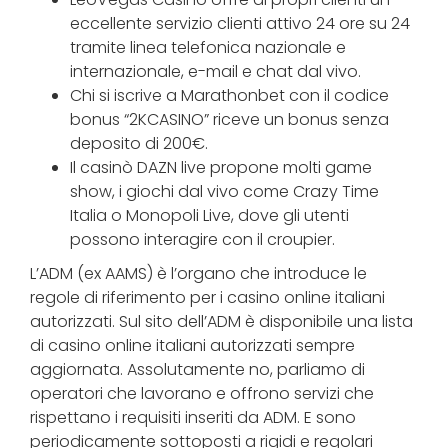
eccellente servizio clienti attivo 24 ore su 24
tramite linea telefonica nazionale e
internazionale, e-mail e chat dal vivo.
Chi si iscrive a Marathonbet con il codice
bonus “2KCASINO” riceve un bonus senza
deposito di 200€.
Il casinò DAZN live propone molti game
show, i giochi dal vivo come Crazy Time
Italia o Monopoli Live, dove gli utenti
possono interagire con il croupier.
L’ADM (ex AAMS) è l’organo che introduce le
regole di riferimento per i casino online italiani
autorizzati. Sul sito dell’ADM è disponibile una lista
di casino online italiani autorizzati sempre
aggiornata. Assolutamente no, parliamo di
operatori che lavorano e offrono servizi che
rispettano i requisiti inseriti da ADM. E sono
periodicamente sottoposti a rigidi e regolari