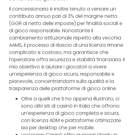
Il concessionario è inoltre tenuto a versare un
contributo annuo pari al 3% del margine netto
(GGR al netto delle imposte) per finalità sociali e
di gioco responsabile. Nonostante il
cambiamento istituzionale rispetto alla vecchia
AAMS, il processo di rilascio di una licenza rimane
complicato e costoso, ma garantisce che
l’operatore offra sicurezza e stabilità finanziaria. Il
mio obiettivo è aiutare i giocatori a vivere
un’esperienza di gioco sicura, responsabile e
piacevole, concentrandomi sulla qualità e la
trasparenza delle piattaforme di gioco online.
Oltre a quelli che ti ho appena illustrato, ci
sono altri siti di casinò in Italia che offrono
un’esperienza di gioco completa e sicura,
con licenza ADM e piattaforme ottimizzate
sia per desktop che per mobile.
LeoVegas Casinò offre ai propri clienti un