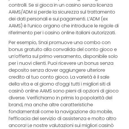
controlli. Se si gioca in un casino senza licenza
AAMS/ADM si perde la sicurezza sul trattamento
dei dati personali e sui pagamenti. L’ADM (ex
AAMS) è l’unico organo che introduce le regole di
riferimento per i casino online italiani autorizzati.
Per esempio, Snai promuove una combo con
bonus gratuito alla convalida del conto gioco e
un’offerta sul primo versamento, disponibile solo
per i nuovi clienti. Puoi ricevere un bonus senza
deposito senza dover aggiungere ulteriore
credito al tuo conto gioco. La varietà è il sale
della vita e al giorno d’oggi tutti i migliori siti di
casinò online AAMS sono pieni di opzioni di gioco
diverse. Verifichiamo in primis la popolarità del
brand, ma anche altre caratteristiche
fondamentali come la navigazione da mobile,
l’efficacia del servizio di assistenza e molto altro
ancora! Le nostre valutazioni sui migliori casinò