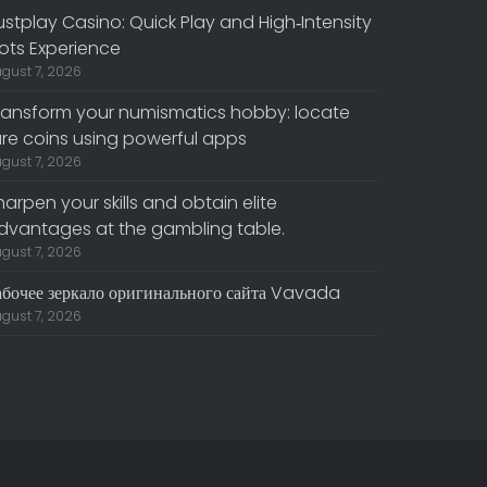
ustplay Casino: Quick Play and High‑Intensity
lots Experience
gust 7, 2026
ransform your numismatics hobby: locate
are coins using powerful apps
gust 7, 2026
harpen your skills and obtain elite
dvantages at the gambling table.
gust 7, 2026
абочее зеркало оригинального сайта Vavada
gust 7, 2026