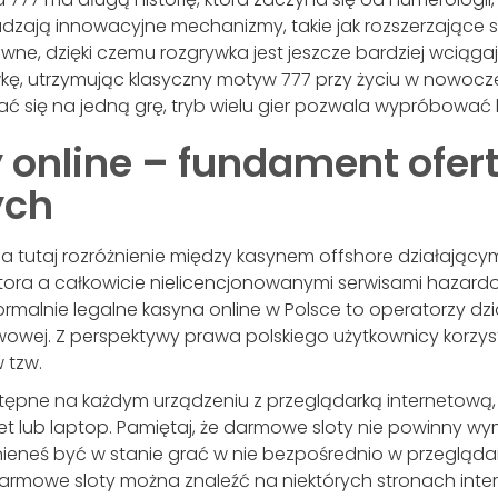
adzają innowacyjne mechanizmy, takie jak rozszerzające s
wne, dzięki czemu rozgrywka jest jeszcze bardziej wciągaj
wkę, utrzymując klasyczny motyw 777 przy życiu w nowocze
 się na jedną grę, tryb wielu gier pozwala wypróbować ki
online – fundament ofert
ych
a tutaj rozróżnienie między kasynem offshore działają
ora a całkowicie nielicencjonowanymi serwisami hazardo
formalnie legalne kasyna online w Polsce to operatorzy d
stwowej. Z perspektywy prawa polskiego użytkownicy korzy
 tzw.
ępne na każdym urządzeniu z przeglądarką internetową,
t lub laptop. Pamiętaj, że darmowe sloty nie powinny w
nieneś być w stanie grać w nie bezpośrednio w przegląd
 darmowe sloty można znaleźć na niektórych stronach in