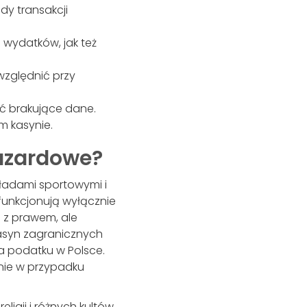
dy transakcji
i wydatków, jak też
względnić przy
ić brakujące dane.
m kasynie.
hazardowe?
kładami sportowymi i
funkcjonują wyłącznie
z prawem, ale
kasyn zagranicznych
a podatku w Polsce.
lnie w przypadku
ligii i różnych kultów.