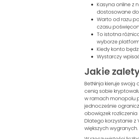
Kasyna online z n
dostosowane do p
Warto od razu po 
czasu poświęcone
To istotna różni
wyborze platform
Kiedy konto będzi
Wystarczy wpisać
Jakie zale
BetNinja kieruje swoją
cenią sobie kryptowal
w ramach monopolu p
jednocześnie ogranicz
obowiązek rozliczeni
Dlatego korzystanie z 
większych wygranych.
W rzeczywistości liczba