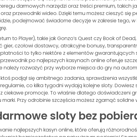
eregu darmowych narzędzi oraz treści premium, takich jak 
oraz przewodniki wideo. Dzięki temu możesz cieszyć się
m idzie, podejmować świadome decyzje w zakresie tego, w
rę.
eturn to Player), takie jak Gonzo’s Quest czy Book of Dead
 gier, czołowi dostawcy, atrakcyjne bonusy, transparent
płatności to tylko niektóre z elementów gwarantujących s
 przewodnik po najlepszych kasynach online oferuje szc
re należy rozważyć przy wyborze miejsca do gry na autom
toś podjął się ambitnego zadania, sprawdzenia wszystkich
egularnie, co kilka tygodni wydają kolejne sloty. Dowiesz s
z ciekawe promocje. To właśnie dlatego doświadczeni g
 marki. Przy odrobinie szczęścia możesz zgarnąć solidne
armowe sloty bez pobier
wanie najlepszych kasyn online, które oferują różnorodność