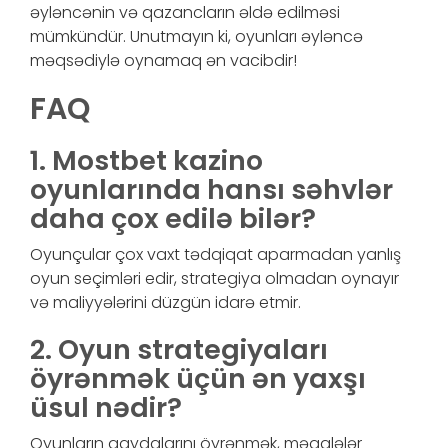
əyləncənin və qazancların əldə edilməsi
mümkündür. Unutmayın ki, oyunları əyləncə
məqsədiylə oynamaq ən vacibdir!
FAQ
1. Mostbet kazino
oyunlarında hansı səhvlər
daha çox edilə bilər?
Oyunçular çox vaxt tədqiqat aparmadan yanlış
oyun seçimləri edir, strategiya olmadan oynayır
və maliyyələrini düzgün idarə etmir.
2. Oyun strategiyaları
öyrənmək üçün ən yaxşı
üsul nədir?
Oyunların qaydalarını öyrənmək, məqalələr