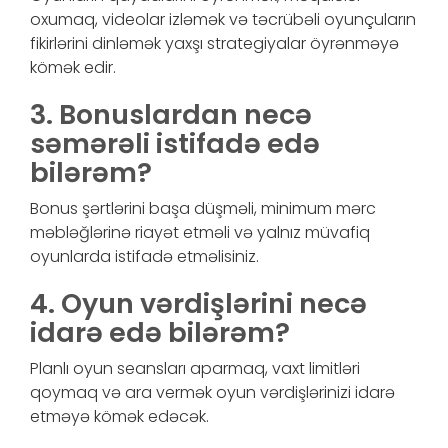
oxumaq, videolar izləmək və təcrübəli oyunçuların
fikirlərini dinləmək yaxşı strategiyalar öyrənməyə
kömək edir.
3. Bonuslardan necə
səmərəli istifadə edə
bilərəm?
Bonus şərtlərini başa düşməli, minimum mərc
məbləğlərinə riayət etməli və yalnız müvafiq
oyunlarda istifadə etməlisiniz.
4. Oyun vərdişlərini necə
idarə edə bilərəm?
Planlı oyun seansları aparmaq, vaxt limitləri
qoymaq və ara vermək oyun vərdişlərinizi idarə
etməyə kömək edəcək.