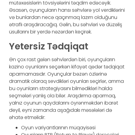
mütəxəsislərin tövsiyələrini təqdim edəcəyik.
Əsasən, oyunçuların hansı səhvlərə yol verdiklərini
və bunlardan necə qaçınmaq lazım olduğunu
ətraflı araşdıracağıq. Gəlin, bu səhvləri və düzəliş
üsullarını bir yerdə nəzərdən keçirək.
Yetersiz Tədqiqat
Ən çox rast gələn səhvlərdən biri, oyunçuların
kazino oyunlarını seçərkən kifayət qədər tədqiqat
aparmamasıdır. Oyunçular bəzən özlərinə
dramatik olaraq sevdikləri oyunları seçirlər, amma
bu oyunların strategiyasını bilmədikləri halda
seçmələri yanlış ola bilər. Araşdırma aparmaq,
yalnız oyunun qaydalarını öyrənməkdən ibarət
deyil, eyni zamanda aşağıdakı məsələləri də
əhatə etməlidir:
Oyun variyantlarının müqayisəsi
Oyunların RTP (Return to Player) dərəcələri