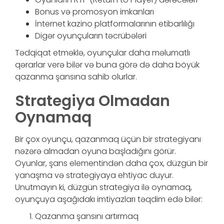
Bonus və promosyon imkanları
İnternet kazino platformalarının etibarlılığı
Digər oyunçuların təcrübələri
Tədqiqat etməklə, oyunçular daha məlumatlı
qərarlar verə bilər və buna görə də daha böyük
qazanma şansına sahib olurlar.
Strategiya Olmadan
Oynamaq
Bir çox oyunçu, qazanmaq üçün bir strategiyanı
nəzərə almadan oyuna başladığını görür.
Oyunlar, şans elementindən daha çox, düzgün bir
yanaşma və strategiyaya ehtiyac duyur.
Unutmayın ki, düzgün strategiya ilə oynamaq,
oyunçuya aşağıdakı imtiyazları təqdim edə bilər:
Qazanma şansını artırmaq